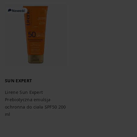
Nowość
SUN EXPERT
Lirene Sun Expert
Prebiotyczna emulsja
ochronna do ciała SPF50 200
ml