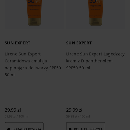
SUN EXPERT
SUN EXPERT
Lirene Sun Expert
Lirene Sun Expert Łagodzący
Ceramidowa emulsja
krem z D-panthenolem
napinająca do twarzy SPF50
SPF50 50 ml
50 ml
29,99 zł
29,99 zł
59,98 zł / 100 ml
59,98 zł / 100 ml
DODAJ DO KOSZYKA
DODAJ DO KOSZYKA