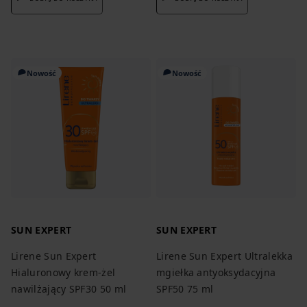
Nowość
Nowość
SUN EXPERT
SUN EXPERT
Lirene Sun Expert
Lirene Sun Expert Ultralekka
Hialuronowy krem-żel
mgiełka antyoksydacyjna
nawilżający SPF30 50 ml
SPF50 75 ml