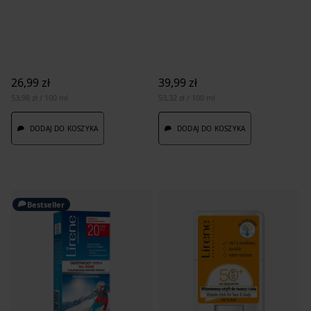
26,99 zł
39,99 zł
53,98 zł / 100 ml
53,32 zł / 100 ml
DODAJ DO KOSZYKA
DODAJ DO KOSZYKA
Bestseller