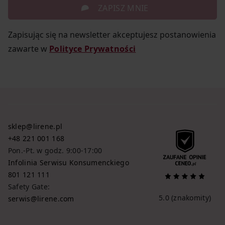
ZAPISZ MNIE
Zapisując się na newsletter akceptujesz postanowienia
zawarte w
Polityce Prywatności
sklep@lirene.pl
+48 221 001 168
Pon.-Pt. w godz. 9:00-17:00
Infolinia Serwisu Konsumenckiego
801 121 111
Safety Gate:
5.0
(znakomity)
serwis@lirene.com