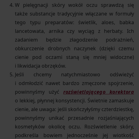
W pielęgnacji skóry wokół oczu sprawdzą się
także substancje tradycyjnie włączane w formuły
tego typu preparatów: świetlik, aloes, babka
lancetowata, arnika czy wyciąg z herbaty. Ich
zadaniem będzie złagodzenie podrażnień,
obkurczenie drobnych naczynek (dzięki czemu
cienie pod oczami staną się mniej widoczne)
i likwidacja obrzęków.
Jeśli chcemy natychmiastowo odświeżyć
i odmłodzić nawet bardzo zmęczone spojrzenie,
powinnyśmy użyć
rozświetlającego korektora
o lekkiej, płynnej konsystencji. Świetnie zamaskuje
cienie, ale uwaga: jeśli skończyłyśmy czterdziestkę,
powinnyśmy unikać przesadnie rozjaśniających
kosmetyków okolicę oczu. Rozświetlenie skóry,
podkreśla bowiem jednocześnie jej wiotkość