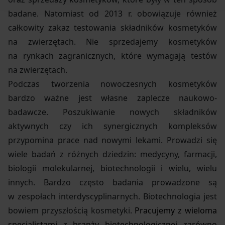
badane. Natomiast od 2013 r. obowiązuje również
całkowity zakaz testowania składników kosmetyków
na zwierzętach. Nie sprzedajemy kosmetyków
na rynkach zagranicznych, które wymagają testów
na zwierzętach.
Podczas tworzenia nowoczesnych kosmetyków
bardzo ważne jest własne zaplecze naukowo-
badawcze. Poszukiwanie nowych składników
aktywnych czy ich synergicznych kompleksów
przypomina prace nad nowymi lekami. Prowadzi się
wiele badań z różnych dziedzin: medycyny, farmacji,
biologii molekularnej, biotechnologii i wielu, wielu
innych. Bardzo często badania prowadzone są
w zespołach interdyscyplinarnych. Biotechnologia jest
bowiem przyszłością kosmetyki.
Pracujemy z wieloma
specjalistami z branży biotechnologicznej zarówno