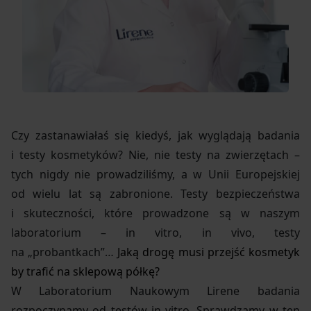
Czy zastanawiałaś się kiedyś, jak wyglądają badania
i testy kosmetyków? Nie, nie testy na zwierzętach –
tych nigdy nie prowadziliśmy, a w Unii Europejskiej
od wielu lat są zabronione. Testy bezpieczeństwa
i skuteczności, które prowadzone są w naszym
laboratorium – in vitro, in vivo, testy
na „probantkach”…
Jaką drogę musi przejść kosmetyk
by trafić na sklepową półkę?
W Laboratorium Naukowym Lirene badania
rozpoczynamy od testów in vitro. Sprawdzamy w ten