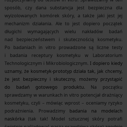
sposób, czy dana substancja jest bezpieczna dla
wyizolowanych komórek skóry, a także jaki jest jej
mechanizm działania. Ale to jest dopiero początek
długichi wymagających wielu nakładów badań
nad bezpieczeństwem i skutecznością kosmetyku.
Po badaniach in vitro prowadzone są liczne testy
i badania receptury kosmetyku w Laboratorium
Technologicznym i Mikrobiologicznym.
I dopiero kiedy
uznamy, że kosmetyk-prototyp działa tak, jak chcemy,
że jest bezpieczny i skuteczny, możemy przystąpić
do badań gotowego produktu.
Na początku
sprawdzamy w warunkach in vitro potencjał drażniący
kosmetyku, czyli – mówiąc wprost – oceniamy ryzyko
podrażnienia. Prowadzimy
badania na modelach
naskórka
(tak tak! Model sztucznej skóry potrafi
świetnie naśladować naszą prawdziwą skórę) zgodnie