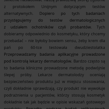
z protokołem Unijnym dotyczącym testów
alternatywnych.
Dopiero po tych badaniach
przystępujemy do testów dermatologicznych
z udziałem ochotników czyli probantów
. Tych
dobieramy odpowiednio do kosmetyku, który chcemy
przebadać – nie byłoby bowiem sensu, żeby krem dla
pań po 60-tce testowała dwudziestolatka
Przeprowadzamy badania aplikacyjne prowadzone
pod kontrolą lekarzy dermatologów.
Bardzo często są
to badania kliniczne prowadzone metodą podwójnie
ślepej próby. Lekarze dermatolodzy oceniają
bezpieczeństwo produktu już w miejscu stosowania,
czyli dokładnie sprawdzają, czy produkt nie wywołuje
podrażnienia u pacjentów, którzy stosują kosmetyk
dokładnie tak jak będzie w opisie wskazań gotowego
produktu.
Ponadto, podczas badań aplikacyjnych