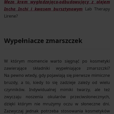
Mezo krem wygładzająco-odbudowujący z olejem
Incha Inchi i kwasem bursztynowym
Lab Therapy
Lirene?
Wypełniacze zmarszczek
W którym momencie warto sięgnąć po kosmetyki
zawierające składniki wypełniające zmarszczki?
Na pewno wtedy, gdy pojawiają się pierwsze mimiczne
bruzdy, a to, kiedy to się zadzieje zależy od wielu
czynników. Indywidualnej mimiki twarzy, ale też
zwyczaju noszenia okularów przeciwsłonecznych,
dzięki którym nie mrużymy oczu w słoneczne dni.
Zazwyczaj jednak potrzeba stosowania kosmetyków