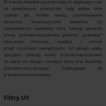
W trzeciej dekadzie życia bardziej niż upływający czas
na powstawanie zmarszczek mają wpływ takie
czynniki jak: mimika twarzy, promieniowanie
słoneczne, zanieczyszczone powietrze czy
niedostateczne nawilżenie skóry. Dlatego pierwsze
kremy przeciwzmarszczkowe powinny „prasować”
zmarszczki mimiczne, nawilżać i chronić
przed czynnikami zewnętrznymi. Od jakiego wieku
specjaliści polecają kremy przeciwzmarszczkowe?
To zależy od rodzaju i kondycji skóry oraz składnika
przeciwzmarszczkowego, znajdującego się
w konkretnym kosmetyku.
Filtry UV