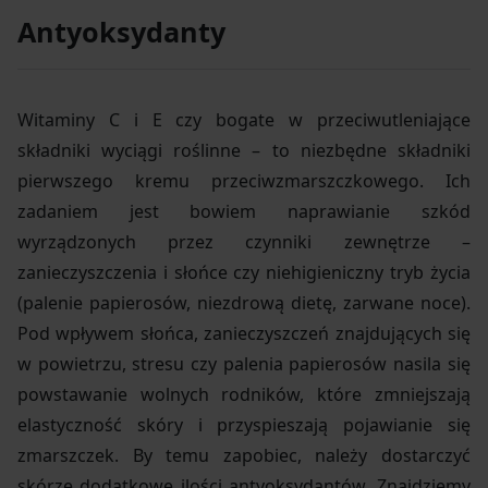
Antyoksydanty
Witaminy C i E czy bogate w przeciwutleniające
składniki wyciągi roślinne – to niezbędne składniki
pierwszego kremu przeciwzmarszczkowego. Ich
zadaniem jest bowiem naprawianie szkód
wyrządzonych przez czynniki zewnętrze –
zanieczyszczenia i słońce czy niehigieniczny tryb życia
(palenie papierosów, niezdrową dietę, zarwane noce).
Pod wpływem słońca, zanieczyszczeń znajdujących się
w powietrzu, stresu czy palenia papierosów nasila się
powstawanie wolnych rodników, które zmniejszają
elastyczność skóry i przyspieszają pojawianie się
zmarszczek. By temu zapobiec, należy dostarczyć
skórze dodatkowe ilości antyoksydantów. Znajdziemy