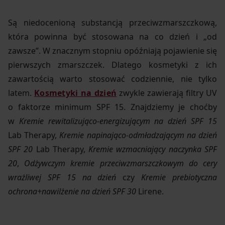
Są niedocenioną substancją przeciwzmarszczkową,
która powinna być stosowana na co dzień i „od
zawsze”. W znacznym stopniu opóźniają pojawienie się
pierwszych zmarszczek. Dlatego kosmetyki z ich
zawartością warto stosować codziennie, nie tylko
latem.
Kosmetyki na dzień
zwykle zawierają filtry UV
o faktorze minimum SPF 15. Znajdziemy je choćby
w
Kremie rewitalizująco-energizującym na dzień SPF 15
Lab Therapy,
Kremie napinająco-odmładzającym na dzień
SPF 20
Lab Therapy,
Kremie wzmacniający naczynka SPF
20
,
Odżywczym kremie przeciwzmarszczkowym do cery
wrażliwej SPF 15 na dzień
czy
Kremie prebiotyczna
ochrona+nawilżenie na dzień SPF 30
Lirene.