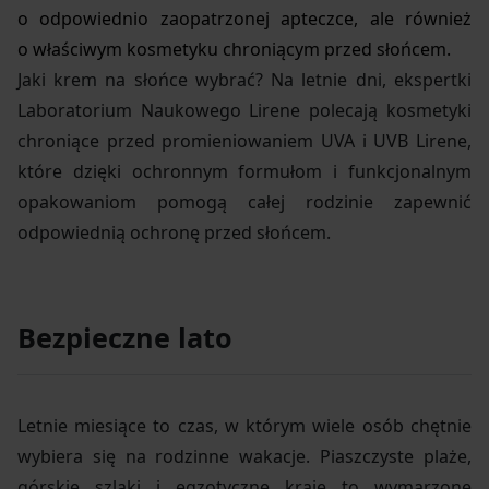
o odpowiednio zaopatrzonej apteczce, ale również
o właściwym kosmetyku chroniącym przed słońcem.
Jaki krem na słońce wybrać? Na letnie dni, ekspertki
Laboratorium Naukowego Lirene polecają kosmetyki
chroniące przed promieniowaniem UVA i UVB Lirene,
które dzięki ochronnym formułom i funkcjonalnym
opakowaniom pomogą całej rodzinie zapewnić
odpowiednią ochronę przed słońcem.
Bezpieczne lato
Letnie miesiące to czas, w którym wiele osób chętnie
wybiera się na rodzinne wakacje. Piaszczyste plaże,
górskie szlaki i egzotyczne kraje to wymarzone