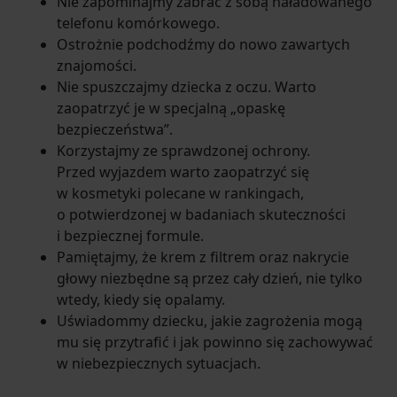
Nie zapominajmy zabrać z sobą naładowanego
telefonu komórkowego.
Ostrożnie podchodźmy do nowo zawartych
znajomości.
Nie spuszczajmy dziecka z oczu. Warto
zaopatrzyć je w specjalną „opaskę
bezpieczeństwa”.
Korzystajmy ze sprawdzonej ochrony.
Przed wyjazdem warto zaopatrzyć się
w kosmetyki polecane w rankingach,
o potwierdzonej w badaniach skuteczności
i bezpiecznej formule.
Pamiętajmy, że krem z filtrem oraz nakrycie
głowy niezbędne są przez cały dzień, nie tylko
wtedy, kiedy się opalamy.
Uświadommy dziecku, jakie zagrożenia mogą
mu się przytrafić i jak powinno się zachowywać
w niebezpiecznych sytuacjach.