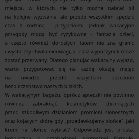
miejsca, w których nie tylko można nabrać sił
na kolejne wyzwania, ale przede wszystkim spędzić
czas z rodziną i przyjaciółmi. Jednak wakacyjne
przygody mogą być ryzykowne - fantazja dzieci,
a często również dorosłych, latem nie zna granic
i wystarczy chwila nieuwagi, a nasz wypoczynek może
zostać przerwany. Dlatego planując wakacyjny wyjazd,
warto przygotować się na każdą okazję, mając
na uwadze przede wszystkim bezcenne
bezpieczeństwo naszych bliskich.
W wakacyjnym bagażu, oprócz apteczki nie powinno
również zabraknąć. kosmetyków chroniących
przed szkodliwym działaniem promieni słonecznych
oraz kojących skórę gdy „przedawkujemy słońce”. Jaki
krem na słońce wybrać? Odpowiedź jest prosta:
bezpieczny, o przebadanej, skutecznej formule,