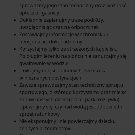
sprawdźmy jego stan techniczny oraz ważność
apteczki i gaśnicy.
Dokładnie zaplanujmy trasę podróży,
uwzględniając czas na odpoczynek
Zostawiajmy informację w schronisku /
pensjonacie, dokąd idziemy.
Korzystajmy tylko ze strzeżonych kąpielisk.
Po długim leżeniu na słońcu nie zanurzajmy się
gwałtownie w wodzie.
Unikajmy miejsc odludnych, zwłaszcza
w nieznanych destynacjach.
Zawsze sprawdzajmy stan techniczny sprzętu
sportowego, z którego korzystamy oraz miejsc
zabaw naszych dzieci (place, parki rozrywki).
Upewnijmy się, czy nad wodą jest odpowiedni
sprzęt ratunkowy.
Nie eksponujmy i nie powierzajmy dziecku
cennych przedmiotów.