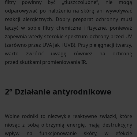
filtry powinny być „tłuszczolubne”, nie mogą
odparowywać po nałożeniu na skórę ani wywoływać
reakcji alergicznych. Dobry preparat ochronny musi
łączyć w sobie filtry chemiczne i fizyczne, ponieważ
zapewnia wtedy szerokie spektrum ochrony przed UV
(zarówno przez UVA jak i UVB). Przy pielęgnacji twarzy,
warto zwrócić uwagę również na ochronę
przed skutkami promieniowania IR.
2° Działanie antyrodnikowe
Wolne rodniki to niezwykle reaktywne związki, które
niosąc z sobą olbrzymią energię, mają destrukcyjny
wpływ na funkcjonowanie skóry, w efekcie