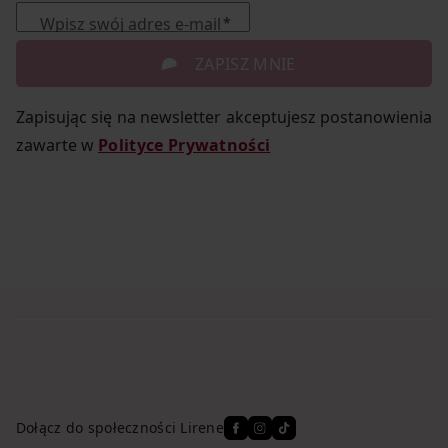
Wpisz swój adres e-mail
ZAPISZ MNIE
Zapisując się na newsletter akceptujesz postanowienia
zawarte w
Polityce Prywatności
Dołącz do społeczności Lirene