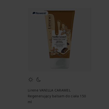
Nowość
Lirene VANILLA CARAMEL
Regenerujący balsam do ciała 150
ml