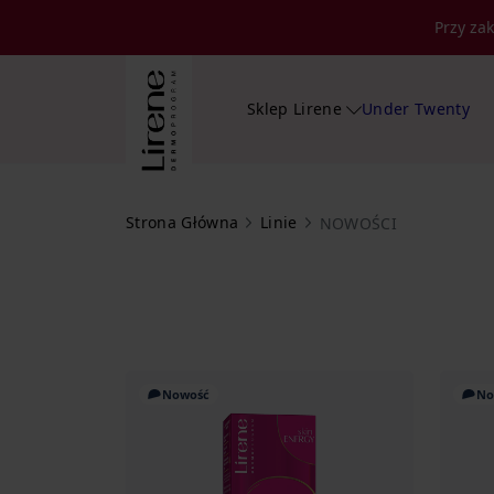
Przy za
Sklep Lirene
Under Twenty
Strona Główna
Linie
NOWOŚCI
Nowość
No