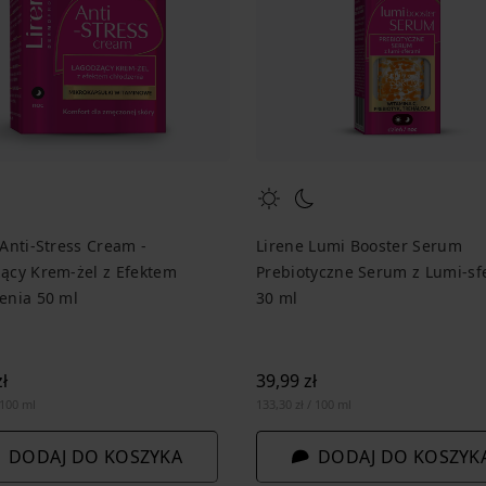
 Anti-Stress Cream -
Lirene Lumi Booster Serum
ący Krem-żel z Efektem
Prebiotyczne Serum z Lumi-sf
enia 50 ml
30 ml
ł
39,99 zł
 100 ml
133,30 zł / 100 ml
DODAJ DO KOSZYKA
DODAJ DO KOSZYK