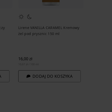
czy
Lirene VANILLA CARAMEL Kremowy
żel pod prysznic 150 ml
16,00 zł
10,67 zł / 100 ml
A
DODAJ DO KOSZYKA