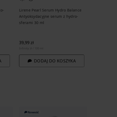
co-
Lirene Pearl Serum Hydro Balance
Antyoksydacyjne serum z hydro-
sferami 30 ml
39,99 zł
Infinity zł / 100 ml
A
DODAJ DO KOSZYKA
Nowość