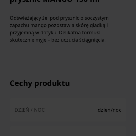
Odświeżający żel pod prysznic o soczystym
zapachu mango pozostawia skórę gładką i
przyjemną w dotyku. Delikatna formuła
skutecznie myje – bez uczucia ściągnięcia.
Cechy produktu
DZIEŃ / NOC
dzień/noc