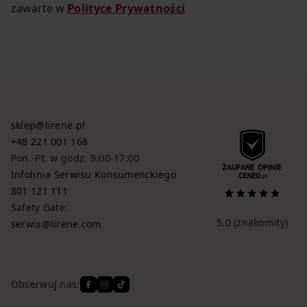
zawarte w
Polityce Prywatności
sklep@lirene.pl
+48 221 001 168
Pon.-Pt. w godz. 9:00-17:00
Infolinia Serwisu Konsumenckiego
801 121 111
Safety Gate:
5.0
(znakomity)
serwis@lirene.com
Obserwuj nas: