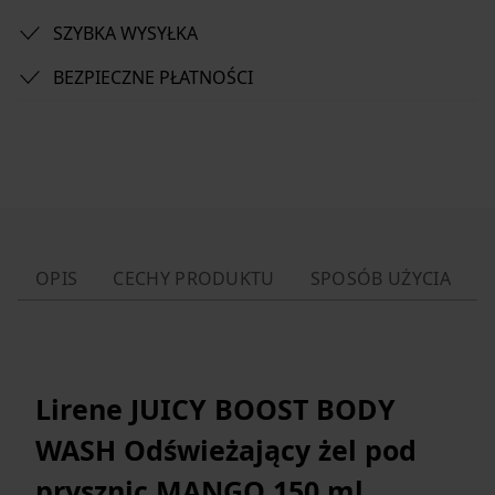
SZYBKA WYSYŁKA
BEZPIECZNE PŁATNOŚCI
OPIS
CECHY PRODUKTU
SPOSÓB UŻYCIA
Lirene JUICY BOOST BODY
WASH Odświeżający żel pod
prysznic MANGO 150 ml