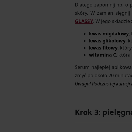
Dlatego zapomnij np. o 
skóry. W zamian sięgnij
GLASSY
. W jego składzie
kwas migdałowy
,
kwas glikolowy
, 
kwas fitowy
, któr
witamina C
, która
Serum najlepiej aplikow
zmyć po około 20 minutac
Uwaga! Podczas tej kuracji
Krok 3: pielęgn