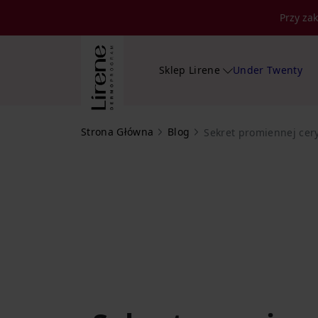
Przy za
Sklep Lirene
Under Twenty
Strona Główna
Blog
Sekret promiennej cery