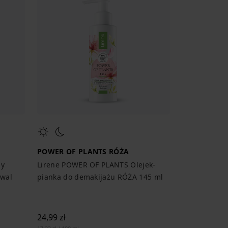
POWER OF PLANTS RÓŻA
ny
Lirene POWER OF PLANTS Olejek-
owal
pianka do demakijażu RÓŻA 145 ml
24,99 zł