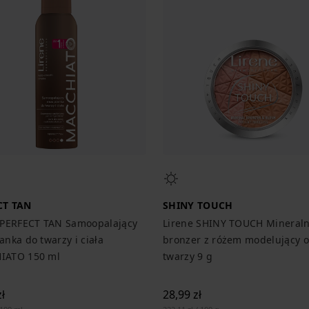
CT TAN
SHINY TOUCH
 PERFECT TAN Samoopalający
Lirene SHINY TOUCH Mineral
anka do twarzy i ciała
bronzer z różem modelujący 
IATO 150 ml
twarzy 9 g
ł
28,99 zł