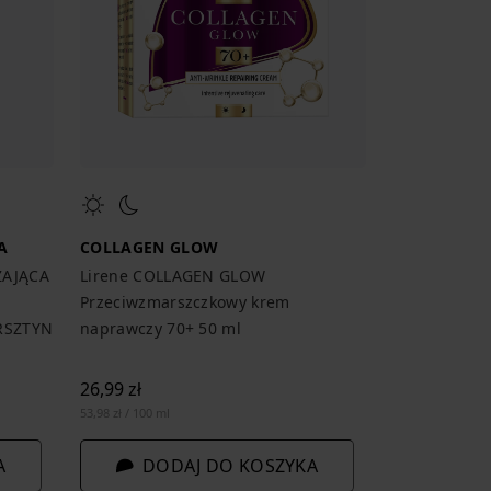
A
COLLAGEN GLOW
ZAJĄCA
Lirene COLLAGEN GLOW
Przeciwzmarszczkowy krem
RSZTYN
naprawczy 70+ 50 ml
26,99 zł
53,98 zł / 100 ml
A
DODAJ DO KOSZYKA