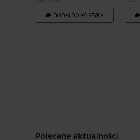
59,98 zł / 100 ml
17,33 zł /
DODAJ DO KOSZYKA
Polecane aktualności