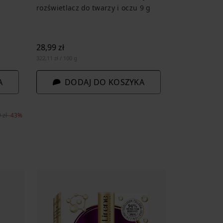
rozświetlacz do twarzy i oczu 9 g
28,99 zł
322,11 zł / 100 g
A
DODAJ DO KOSZYKA
 zł
-43%