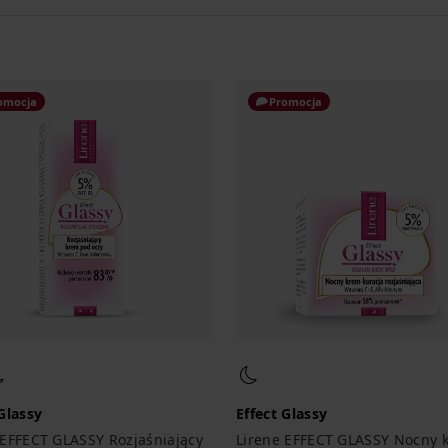
omocja
Promocja
 Glassy
Effect Glassy
 EFFECT GLASSY Rozjaśniający
Lirene EFFECT GLASSY Nocny 