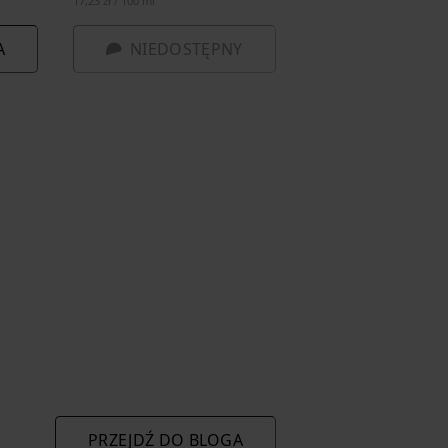
17,23 zł / 100 ml
A
NIEDOSTĘPNY
PRZEJDŹ DO BLOGA