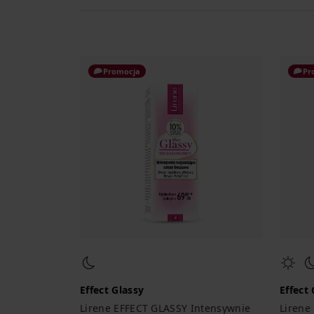
Promocja
Pr
Effect Glassy
Effect
Lirene EFFECT GLASSY Intensywnie
Lirene