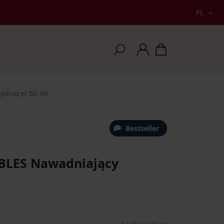
PL
ydrożel 50 ml
Bestseller
BLES Nawadniający