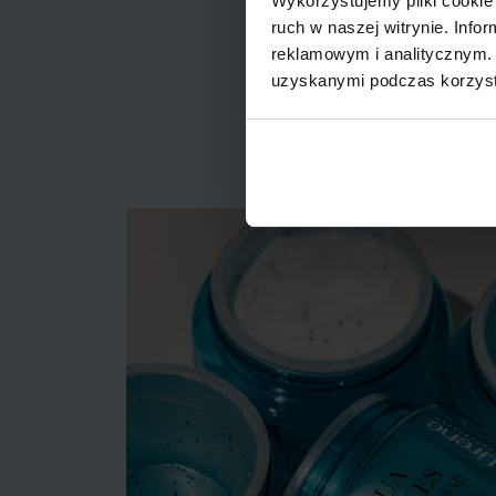
Wykorzystujemy pliki cookie 
ruch w naszej witrynie. Inf
reklamowym i analitycznym. 
uzyskanymi podczas korzysta