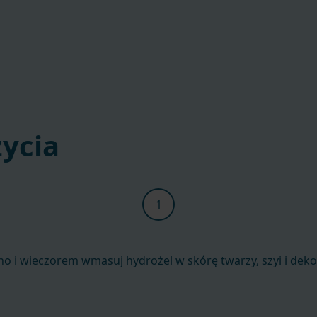
ycia
o i wieczorem wmasuj hydrożel w skórę twarzy, szyi i deko