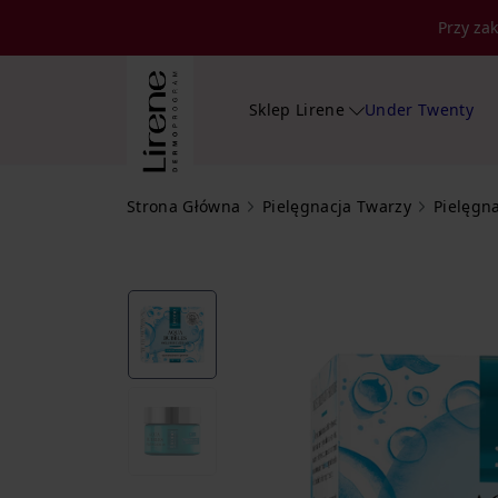
Przy za
Sklep Lirene
Under Twenty
Strona Główna
Pielęgnacja Twarzy
Pielęgn