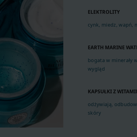
ELEKTROLITY
cynk, miedz, wapń,
EARTH MARINE WAT
bogata w minerały 
wygląd
KAPSUŁKI Z WITAMI
odżywiają, odbudowu
skóry