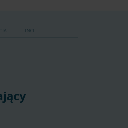
CIA
INCI
jący