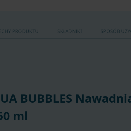
ECHY PRODUKTU
SKŁADNIKI
SPOSÓB UŻY
QUA BUBBLES Nawadnia
50 ml