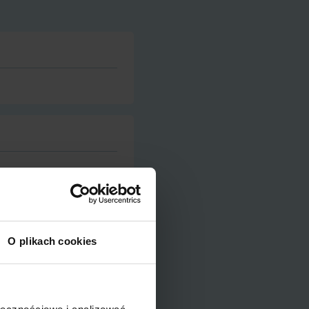
O plikach cookies
5-500 Piaseczno