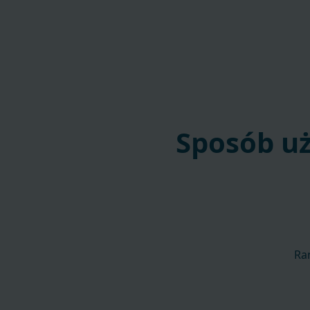
Sposób uż
Ran