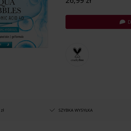
26,99 zł
D
zł
SZYBKA WYSYŁKA