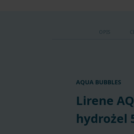
OPIS
C
AQUA BUBBLES
Lirene A
hydrożel 