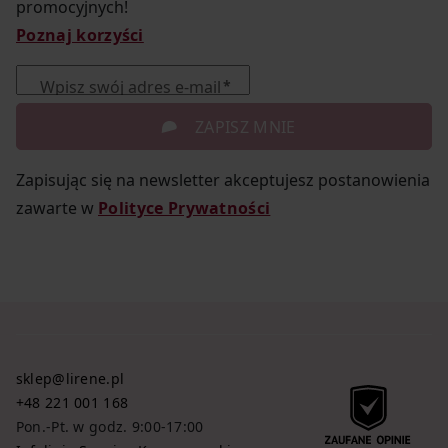
promocyjnych!
Poznaj korzyści
Wpisz swój adres e-mail
ZAPISZ MNIE
Zapisując się na newsletter akceptujesz postanowienia
zawarte w
Polityce Prywatności
sklep@lirene.pl
+48 221 001 168
Pon.-Pt. w godz. 9:00-17:00