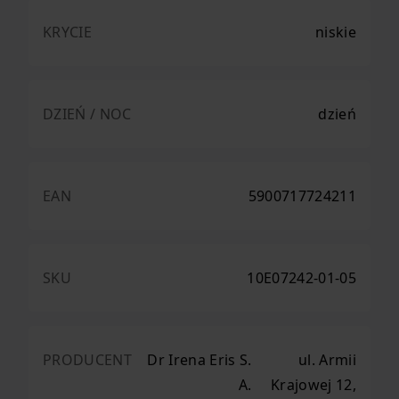
KRYCIE
niskie
DZIEŃ / NOC
dzień
EAN
5900717724211
SKU
10E07242-01-05
PRODUCENT
Dr Irena Eris S.
ul. Armii
A.
Krajowej 12,