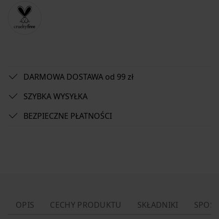
DARMOWA DOSTAWA od 99 zł
SZYBKA WYSYŁKA
BEZPIECZNE PŁATNOŚCI
OPIS
CECHY PRODUKTU
SKŁADNIKI
SPOSÓ