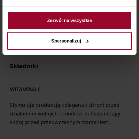
Zezwól na wszystkie
Spersonalizuj
Składniki
WITAMINA C
Stymuluje produkcję kolagenu i chroni przed
działaniem wolnych rodników, zabezpieczając
skórę przed przedwczesnym starzeniem.