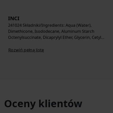
INCI
241024 Składniki/Ingredients: Aqua (Water),
Dimethicone, Isododecane, Aluminum Starch
Octenylsuccinate, Dicaprylyl Ether, Glycerin, Cetyl…
Rozwiń pełną listę
Oceny klientów