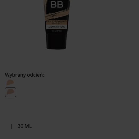
Wybrany odcień:
|
30 ML