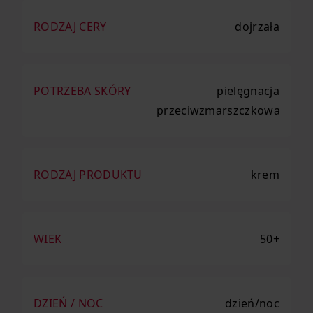
RODZAJ CERY
dojrzała
POTRZEBA SKÓRY
pielęgnacja
przeciwzmarszczkowa
RODZAJ PRODUKTU
krem
WIEK
50+
DZIEŃ / NOC
dzień/noc