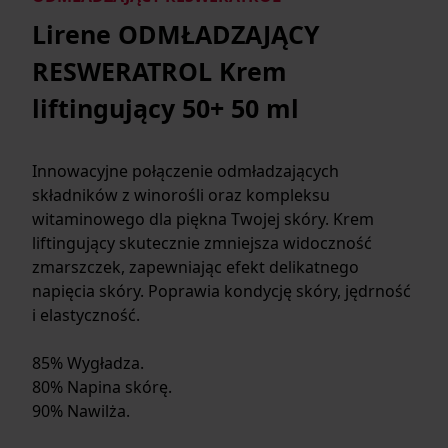
Lirene ODMŁADZAJĄCY
RESWERATROL Krem
liftingujący 50+ 50 ml
Innowacyjne połączenie odmładzających
składników z winorośli oraz kompleksu
witaminowego dla piękna Twojej skóry. Krem
liftingujący skutecznie zmniejsza widoczność
zmarszczek, zapewniając efekt delikatnego
napięcia skóry. Poprawia kondycję skóry, jędrność
i elastyczność.
85% Wygładza.
80% Napina skórę.
90% Nawilża.