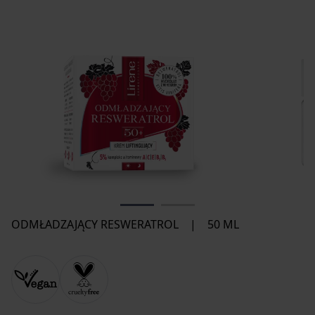
ODMŁADZAJĄCY RESWERATROL
|
50 ML