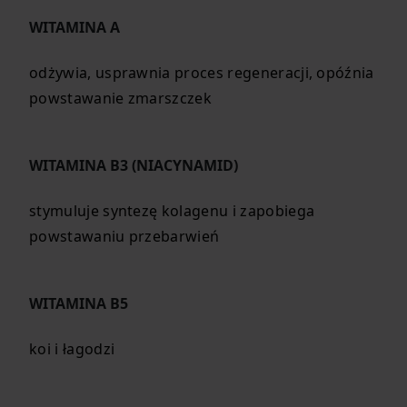
WITAMINA A
odżywia, usprawnia proces regeneracji, opóźnia
powstawanie zmarszczek
WITAMINA B3 (NIACYNAMID)
stymuluje syntezę kolagenu i zapobiega
powstawaniu przebarwień
WITAMINA B5
koi i łagodzi