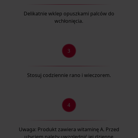
Delikatnie wklep opuszkami palców do
wchłonięcia.
Stosuj codziennie rano i wieczorem.
Uwaga: Produkt zawiera witaminę A. Przed
użyciem należy uwzględnić jej dzienne