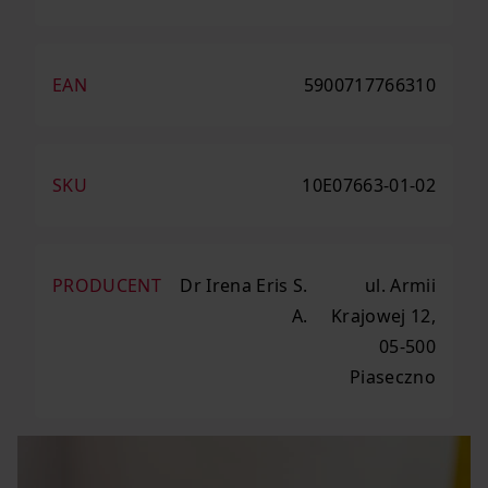
EAN
5900717766310
SKU
10E07663-01-02
PRODUCENT
Dr Irena Eris S.
ul. Armii
A.
Krajowej 12,
05-500
Piaseczno