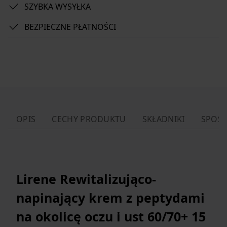
SZYBKA WYSYŁKA
BEZPIECZNE PŁATNOŚCI
OPIS
CECHY PRODUKTU
SKŁADNIKI
SPOSÓ
Lirene Rewitalizująco-
napinający krem z peptydami
na okolicę oczu i ust 60/70+ 15