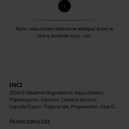
Rano i wieczorem delikatnie wklepać krem w
skórę dookoła oczu i ust.
INCI
250415 Składniki/Ingredients: Aqua (Water),
Tripelargonin, Glycerin, Cetearyl Alcohol,
Caprylic/Capric Triglyceride, Propanediol, Olus O…
Rozwiń pełną listę