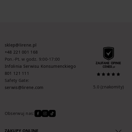
sklep@lirene.pl
+48 221 001 168
Pon.-Pt. w godz. 9:00-17:00
Infolinia Serwisu Konsumenckiego
801 121 111
Safety Gate:
5.0
(znakomity)
serwis@lirene.com
Obserwuj nas:
ZAKUPY ONLINE