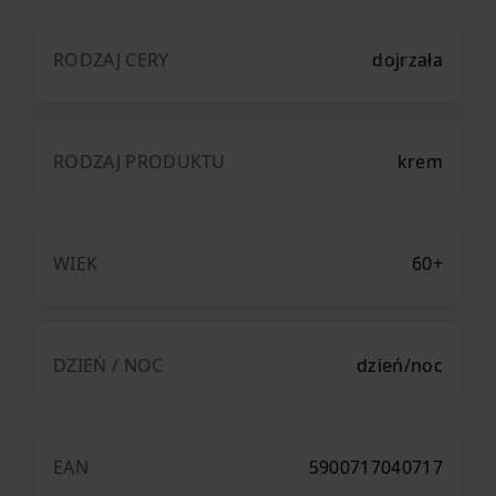
RODZAJ CERY
dojrzała
RODZAJ PRODUKTU
krem
WIEK
60+
DZIEŃ / NOC
dzień/noc
EAN
5900717040717