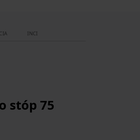
CIA
INCI
o stóp 75