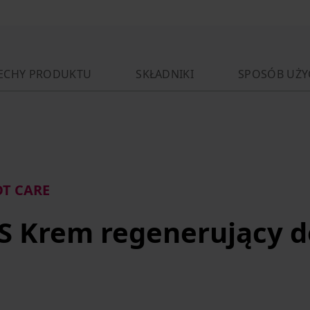
ECHY PRODUKTU
SKŁADNIKI
SPOSÓB UŻY
T CARE
S Krem regenerujący d