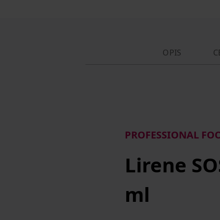
OPIS
C
PROFESSIONAL FOO
Lirene SO
ml