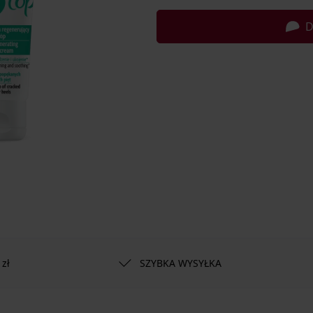
D
zł
SZYBKA WYSYŁKA