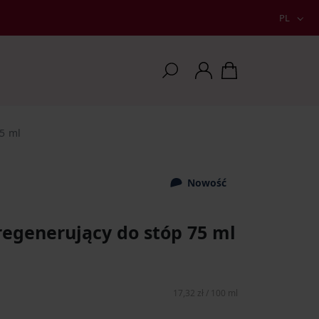
PL
5 ml
Nowość
regenerujący do stóp 75 ml
17,32 zł / 100 ml