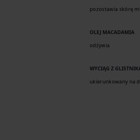
pozostawia skórę m
OLEJ MACADAMIA
odżywia
WYCIĄG Z GLISTNIK
ukierunkowany na dz