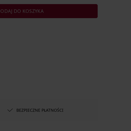
ODAJ DO KOSZYKA
BEZPIECZNE PŁATNOŚCI