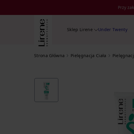
Przy za
Sklep Lirene
Under Twenty
Strona Główna
Pielęgnacja Ciała
Pielęgnac