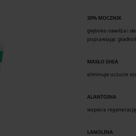
20% MOCZNIK
głęboko nawilża i d
poprawiając gładkoś
MASŁO SHEA
eliminuje uczucie sz
ALANTOINA
wspiera regeneracj
LANOLINA