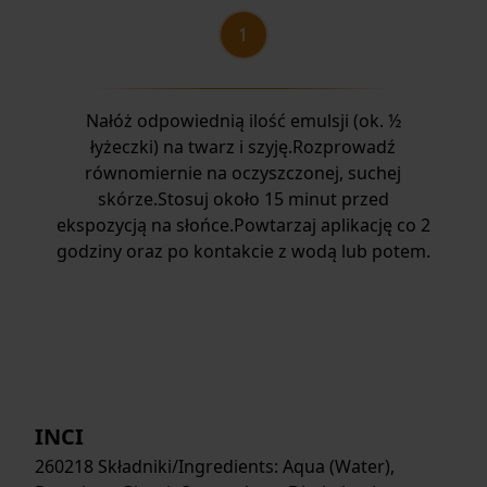
Nałóż odpowiednią ilość emulsji (ok. ½
łyżeczki) na twarz i szyję.Rozprowadź
równomiernie na oczyszczonej, suchej
skórze.Stosuj około 15 minut przed
ekspozycją na słońce.Powtarzaj aplikację co 2
godziny oraz po kontakcie z wodą lub potem.
INCI
260218 Składniki/Ingredients: Aqua (Water),