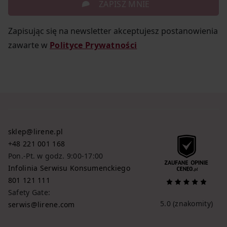
ZAPISZ MNIE
Zapisując się na newsletter akceptujesz postanowienia
zawarte w
Polityce Prywatności
sklep@lirene.pl
+48 221 001 168
Pon.-Pt. w godz. 9:00-17:00
Infolinia Serwisu Konsumenckiego
801 121 111
Safety Gate:
5.0
(znakomity)
serwis@lirene.com