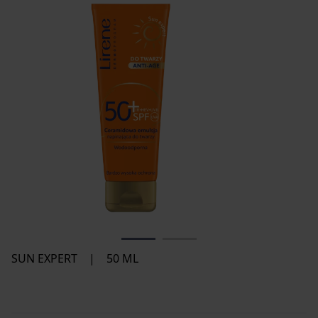
SUN EXPERT
|
50 ML