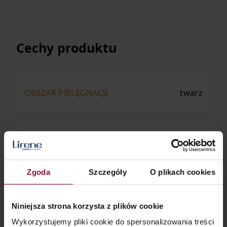
Cechy produktu
OBSZAR PIELĘGNACJI
twarz
RODZAJ CERY
dojrzała
Zgoda
Szczegóły
O plikach cookies
RODZAJ PRODUKTU
krem
Niniejsza strona korzysta z plików cookie
Wykorzystujemy pliki cookie do spersonalizowania treści