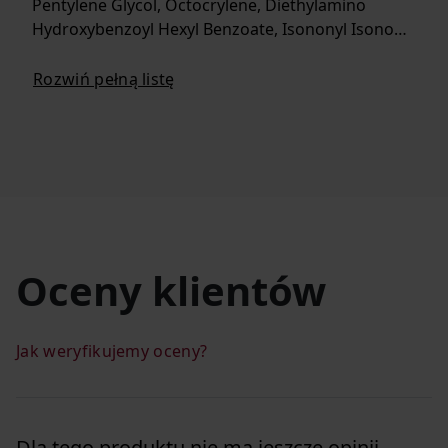
Pentylene Glycol, Octocrylene, Diethylamino
Hydroxybenzoyl Hexyl Benzoate, Isononyl Isono…
Rozwiń pełną listę
Oceny klientów
Jak weryfikujemy oceny?
Dla tego produktu nie ma jeszcze opinii