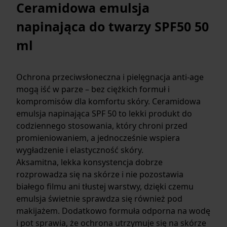
Ceramidowa emulsja
napinająca do twarzy SPF50 50
ml
Ochrona przeciwsłoneczna i pielęgnacja anti-age
mogą iść w parze – bez ciężkich formuł i
kompromisów dla komfortu skóry. Ceramidowa
emulsja napinająca SPF 50 to lekki produkt do
codziennego stosowania, który chroni przed
promieniowaniem, a jednocześnie wspiera
wygładzenie i elastyczność skóry.
Aksamitna, lekka konsystencja dobrze
rozprowadza się na skórze i nie pozostawia
białego filmu ani tłustej warstwy, dzięki czemu
emulsja świetnie sprawdza się również pod
makijażem. Dodatkowo formuła odporna na wodę
i pot sprawia, że ochrona utrzymuje się na skórze