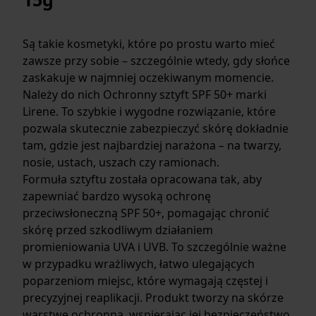
Są takie kosmetyki, które po prostu warto mieć
zawsze przy sobie – szczególnie wtedy, gdy słońce
zaskakuje w najmniej oczekiwanym momencie.
Należy do nich Ochronny sztyft SPF 50+ marki
Lirene. To szybkie i wygodne rozwiązanie, które
pozwala skutecznie zabezpieczyć skórę dokładnie
tam, gdzie jest najbardziej narażona – na twarzy,
nosie, ustach, uszach czy ramionach.
Formuła sztyftu została opracowana tak, aby
zapewniać bardzo wysoką ochronę
przeciwsłoneczną SPF 50+, pomagając chronić
skórę przed szkodliwym działaniem
promieniowania UVA i UVB. To szczególnie ważne
w przypadku wrażliwych, łatwo ulegających
poparzeniom miejsc, które wymagają częstej i
precyzyjnej reaplikacji. Produkt tworzy na skórze
warstwę ochronną, wspierając jej bezpieczeństwo