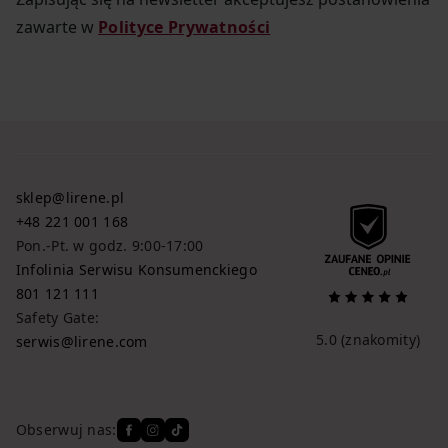
zawarte w
Polityce Prywatności
sklep@lirene.pl
+48 221 001 168
Pon.-Pt. w godz. 9:00-17:00
Infolinia Serwisu Konsumenckiego
801 121 111
Safety Gate:
5.0
(znakomity)
serwis@lirene.com
Obserwuj nas: