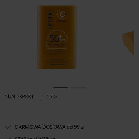
SUN EXPERT
|
15 G
DARMOWA DOSTAWA od 99 zł