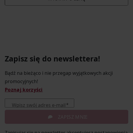
Zapisz się do newslettera!
Bądź na bieżąco i nie przegap wyjątkowych akcji
promocyjnych!
Poznaj korzyści
Wpisz swój adres e-mail
ZAPISZ MNIE
Zapisując się na newsletter akceptujesz postanowienia