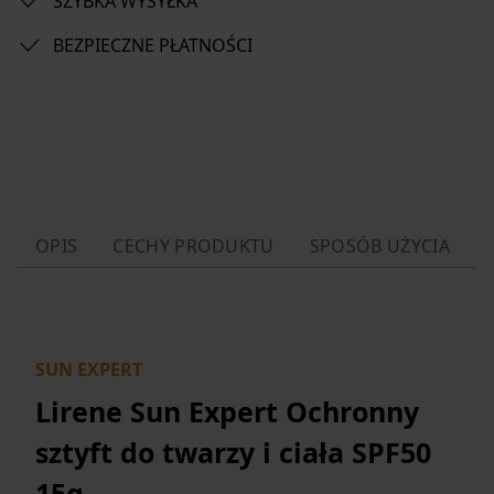
SZYBKA WYSYŁKA
BEZPIECZNE PŁATNOŚCI
OPIS
CECHY PRODUKTU
SPOSÓB UŻYCIA
SUN EXPERT
Lirene Sun Expert Ochronny
sztyft do twarzy i ciała SPF50
15g