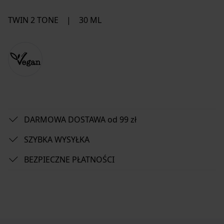
TWIN 2 TONE
|
30 ML
DARMOWA DOSTAWA od 99 zł
SZYBKA WYSYŁKA
BEZPIECZNE PŁATNOŚCI