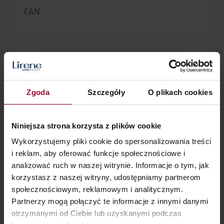
EAN
SKU
Zgoda
Szczegóły
O plikach cookies
PRODUCENT
Dr Irena Eris S.
ul. Armii
A.
Krajowej 12,
Niniejsza strona korzysta z plików cookie
05-500
Wykorzystujemy pliki cookie do spersonalizowania treści
Piaseczno
i reklam, aby oferować funkcje społecznościowe i
analizować ruch w naszej witrynie. Informacje o tym, jak
korzystasz z naszej witryny, udostępniamy partnerom
społecznościowym, reklamowym i analitycznym.
Partnerzy mogą połączyć te informacje z innymi danymi
otrzymanymi od Ciebie lub uzyskanymi podczas