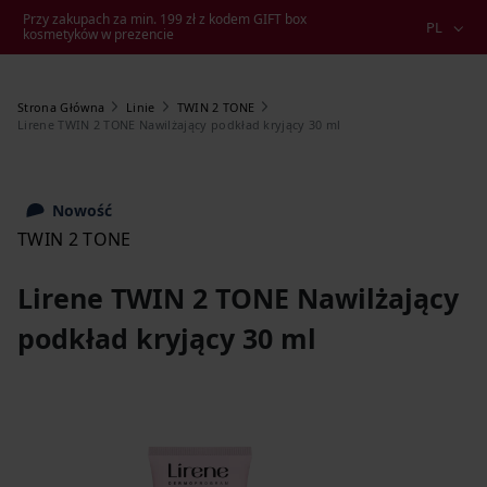
Przy zakupach za min. 199 zł z kodem GIFT box
PL
kosmetyków w prezencie
Strona Główna
Linie
TWIN 2 TONE
Lirene TWIN 2 TONE Nawilżający podkład kryjący 30 ml
Nowość
TWIN 2 TONE
Lirene TWIN 2 TONE Nawilżający
podkład kryjący 30 ml