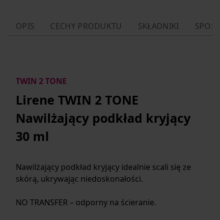
OPIS
CECHY PRODUKTU
SKŁADNIKI
SPOSÓ
TWIN 2 TONE
Lirene TWIN 2 TONE
Nawilżający podkład kryjący
30 ml
Nawilżający podkład kryjący idealnie scali się ze
skórą, ukrywając niedoskonałości.
NO TRANSFER – odporny na ścieranie.