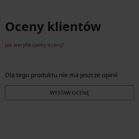
Oceny klientów
Jak weryfikujemy oceny?
Dla tego produktu nie ma jeszcze opinii
WYSTAW OCENĘ