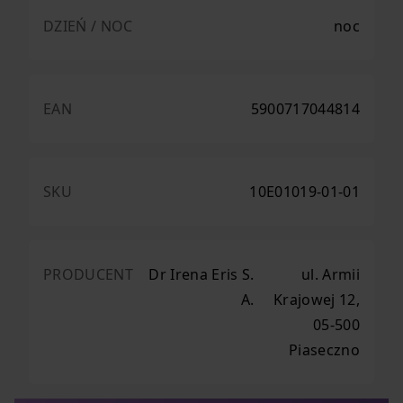
DZIEŃ / NOC
noc
EAN
5900717044814
SKU
10E01019-01-01
PRODUCENT
Dr Irena Eris S.
ul. Armii
A.
Krajowej 12,
05-500
Piaseczno