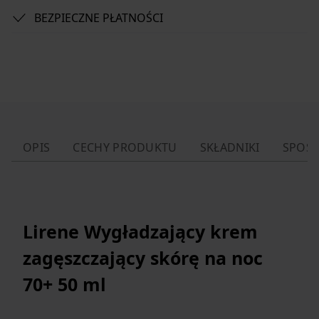
BEZPIECZNE PŁATNOŚCI
OPIS
CECHY PRODUKTU
SKŁADNIKI
SPOSÓ
Lirene Wygładzający krem
zagęszczający skórę na noc
70+ 50 ml