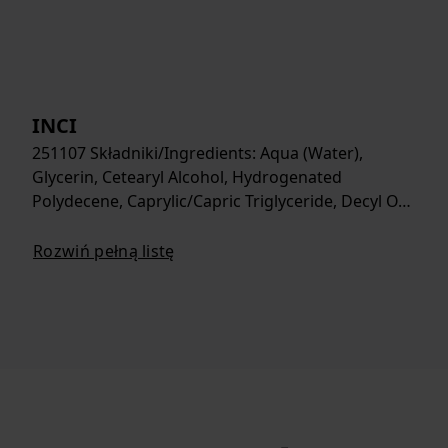
INCI
251107 Składniki/Ingredients: Aqua (Water),
Glycerin, Cetearyl Alcohol, Hydrogenated
Polydecene, Caprylic/Capric Triglyceride, Decyl O…
Rozwiń pełną listę