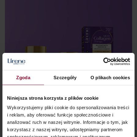
Zgoda
Szczegóły
O plikach cookies
Niniejsza strona korzysta z plików cookie
Składniki
Wykorzystujemy pliki cookie do spersonalizowania treści
i reklam, aby oferować funkcje społecznościowe i
analizować ruch w naszej witrynie. Informacje o tym, jak
korzystasz z naszej witryny, udostępniamy partnerom
RETINOL
społecznościowym, reklamowym i analitycznym.