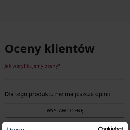
Oceny klientów
Jak weryfikujemy oceny?
Dla tego produktu nie ma jeszcze opinii
WYSTAW OCENĘ