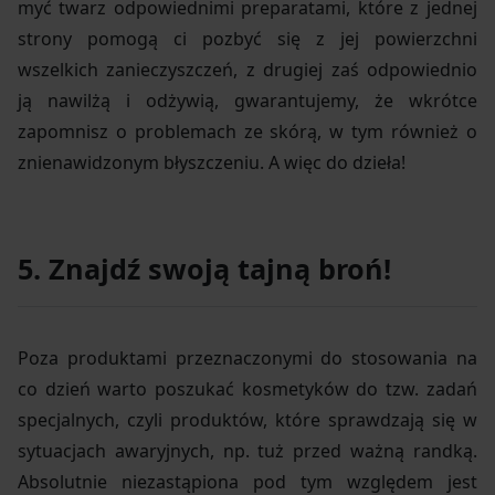
myć twarz odpowiednimi preparatami, które z jednej
strony pomogą ci pozbyć się z jej powierzchni
wszelkich zanieczyszczeń, z drugiej zaś odpowiednio
ją nawilżą i odżywią, gwarantujemy, że wkrótce
zapomnisz o problemach ze skórą, w tym również o
znienawidzonym błyszczeniu. A więc do dzieła!
5. Znajdź swoją tajną broń!
Poza produktami przeznaczonymi do stosowania na
co dzień warto poszukać kosmetyków do tzw. zadań
specjalnych, czyli produktów, które sprawdzają się w
sytuacjach awaryjnych, np. tuż przed ważną randką.
Absolutnie niezastąpiona pod tym względem jest