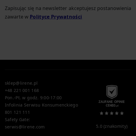
Zapisując się na newsletter akceptujesz postanowienia
zawarte w
Polityce Prywatności
sklep@lirene.pl
+48 221 001 168
Pon.-Pt. w godz. 9:00-17:00
Infolinia Serwisu Konsumenckiego
801 121 111
Safety Gate:
5.0
(znakomity)
serwis@lirene.com