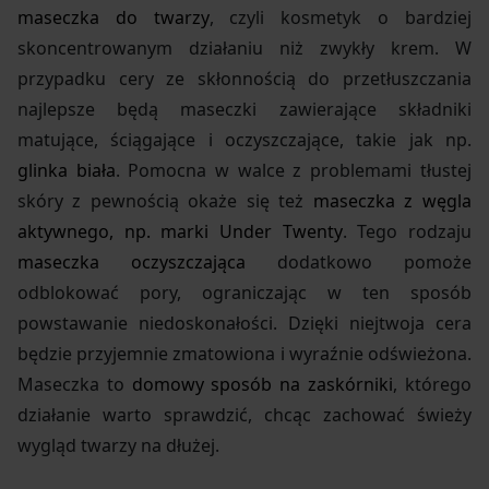
maseczka do twarzy
, czyli kosmetyk o bardziej
skoncentrowanym działaniu niż zwykły krem. W
przypadku cery ze skłonnością do przetłuszczania
najlepsze będą maseczki zawierające składniki
matujące, ściągające i oczyszczające, takie jak np.
glinka biała
. Pomocna w walce z problemami tłustej
skóry z pewnością okaże się też
maseczka z węgla
aktywnego, np. marki Under Twenty
. Tego rodzaju
maseczka oczyszczająca
dodatkowo pomoże
odblokować pory, ograniczając w ten sposób
powstawanie niedoskonałości. Dzięki niejtwoja cera
będzie przyjemnie zmatowiona i wyraźnie odświeżona.
Maseczka to
domowy sposób na zaskórniki
, którego
działanie warto sprawdzić, chcąc zachować świeży
wygląd twarzy na dłużej.