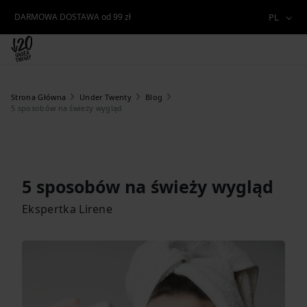
DARMOWA DOSTAWA od 99 zł
PL
Strona Główna
Under Twenty
Blog
5 sposobów na świeży wygląd
5 sposobów na świeży wygląd
Ekspertka Lirene