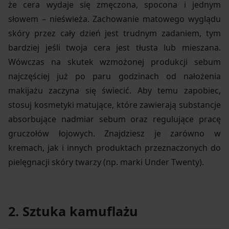
że cera wydaje się zmęczona, spocona i jednym
słowem – nieświeża. Zachowanie matowego wyglądu
skóry przez cały dzień jest trudnym zadaniem, tym
bardziej jeśli twoja cera jest tłusta lub mieszana.
Wówczas na skutek wzmożonej produkcji sebum
najczęściej już po paru godzinach od nałożenia
makijażu zaczyna się świecić. Aby temu zapobiec,
stosuj kosmetyki matujące, które zawierają substancje
absorbujące nadmiar sebum oraz regulujące pracę
gruczołów łojowych. Znajdziesz je zarówno w
kremach, jak i innych produktach przeznaczonych do
pielęgnacji skóry twarzy (np. marki Under Twenty).
2. Sztuka kamuflażu