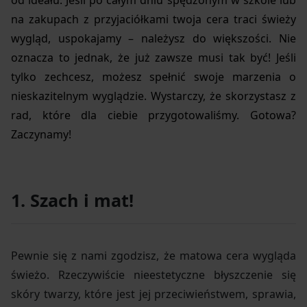
od ideału. Jeśli po całym dniu spędzonym w szkole lub
na zakupach z przyjaciółkami twoja cera traci świeży
wygląd, uspokajamy – należysz do większości. Nie
oznacza to jednak, że już zawsze musi tak być! Jeśli
tylko zechcesz, możesz spełnić swoje marzenia o
nieskazitelnym wyglądzie. Wystarczy, że skorzystasz z
rad, które dla ciebie przygotowaliśmy. Gotowa?
Zaczynamy!
1. Szach i mat!
Pewnie się z nami zgodzisz, że matowa cera wygląda
świeżo. Rzeczywiście nieestetyczne błyszczenie się
skóry twarzy, które jest jej przeciwieństwem, sprawia,