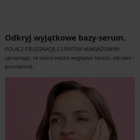
Odkryj wyjątkowe bazy-serum.
POŁĄCZ PIELĘGNACJĘ Z EFEKTEM MAKIJAŻOWYM
sprawiając, że skóra będzie wyglądać świeżo, zdrowo i
promiennie.