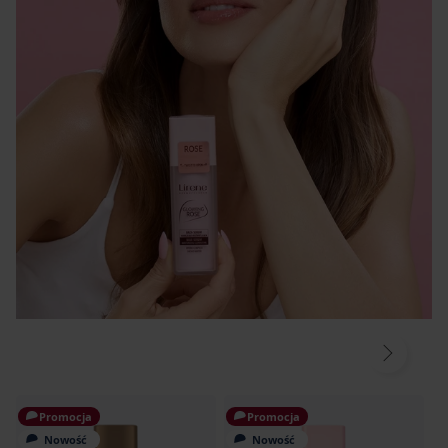
Promocja
Promocja
Nowość
Nowość