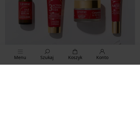
Menu
Szukaj
Koszyk
Konto
Nowość
Nowość