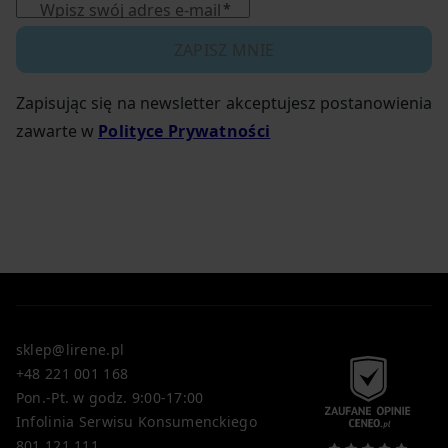
Wpisz swój adres e-mail
ZAPISZ MNIE
Zapisując się na newsletter akceptujesz postanowienia
zawarte w
Polityce Prywatności
sklep@lirene.pl
+48 221 001 168
Pon.-Pt. w godz. 9:00-17:00
Infolinia Serwisu Konsumenckiego
801 121 111