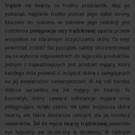
Trądzik na twarzy
to trudny przeciwnik. Aby go
pokonać, najpierw trzeba poznać jego słabe strony.
Kluczem do sukcesu w zakresie jego redukcji jest
codzienna
pielęgnacja cery trądzikowej
oparta przede
wszystkim na starannym oczyszczaniu skóry. Co więc
powinnaś zrobić? Na początek należy skoncentrować
się na wyborze odpowiednich do tego celu produktów.
Jednym z najważniejszych jest produkt myjący, który
każdego dnia pozwoli ci oczyścić skórę z zalegających
na jej powierzchni zanieczyszczeń. W tej roli bardzo
dobrze sprawdza się żel myjący do twarzy. To
kosmetyk, który zawiera substancje myjące oraz
pielęgnujące, dzięki czemu nie tylko oczyszcza skórę
twarzy, ale także dostarcza cennych dla jej kondycji
składników.
Żel do mycia twarzy trądzikowej
powinien
być łagodny, ale skuteczny w działaniu. W żadnym