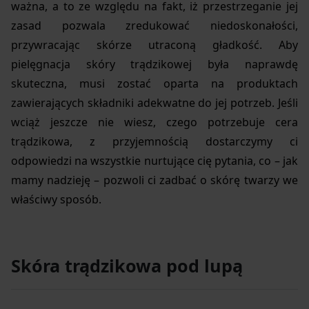
ważna, a to ze względu na fakt, iż przestrzeganie jej
zasad pozwala zredukować niedoskonałości,
przywracając skórze utraconą gładkość. Aby
pielęgnacja skóry trądzikowej była naprawdę
skuteczna, musi zostać oparta na produktach
zawierających składniki adekwatne do jej potrzeb. Jeśli
wciąż jeszcze nie wiesz, czego potrzebuje cera
trądzikowa, z przyjemnością dostarczymy ci
odpowiedzi na wszystkie nurtujące cię pytania, co – jak
mamy nadzieję – pozwoli ci zadbać o skórę twarzy we
właściwy sposób.
Skóra trądzikowa pod lupą