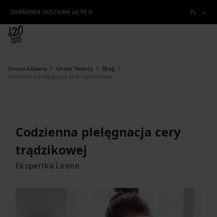
DARMOWA DOSTAWA od 99 zł
PL
Strona Główna
Under Twenty
Blog
Codzienna pielęgnacja cery trądzikowej
Codzienna pielęgnacja cery
trądzikowej
Ekspertka Lirene