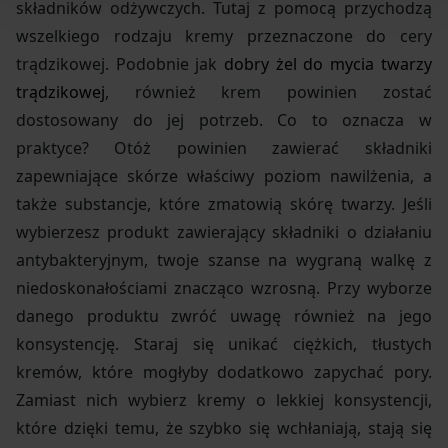
składników odżywczych. Tutaj z pomocą przychodzą
wszelkiego rodzaju kremy przeznaczone do cery
trądzikowej. Podobnie jak
dobry żel do mycia twarzy
trądzikowej
, również krem powinien zostać
dostosowany do jej potrzeb. Co to oznacza w
praktyce? Otóż powinien zawierać składniki
zapewniające skórze właściwy poziom nawilżenia, a
także substancje, które zmatowią skórę twarzy. Jeśli
wybierzesz produkt zawierający składniki o działaniu
antybakteryjnym, twoje szanse na wygraną walkę z
niedoskonałościami znacząco wzrosną. Przy wyborze
danego produktu zwróć uwagę również na jego
konsystencję. Staraj się unikać ciężkich, tłustych
kremów, które mogłyby dodatkowo zapychać pory.
Zamiast nich wybierz kremy o lekkiej konsystencji,
które dzięki temu, że szybko się wchłaniają, stają się