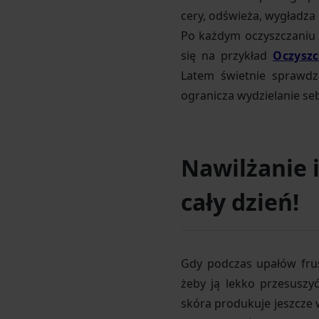
cery, odświeża, wygładza 
Po każdym oczyszczaniu c
się na przykład
Oczyszc
Latem świetnie sprawdz
ogranicza wydzielanie se
Nawilżanie i
cały dzień!
Gdy podczas upałów frust
żeby ją lekko przesuszy
skóra produkuje jeszcze w