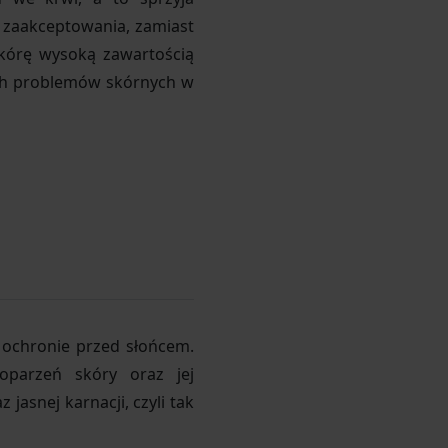
o zaakceptowania, zamiast
skórę wysoką zawartością
ych problemów skórnych w
o ochronie przed słońcem.
parzeń skóry oraz jej
jasnej karnacji, czyli tak