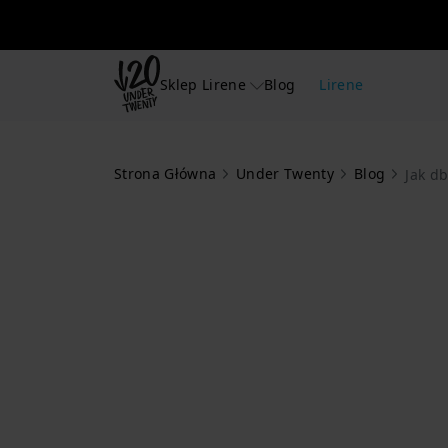
Sklep Lirene
Blog
Lirene
Strona Główna
Under Twenty
Blog
Jak d