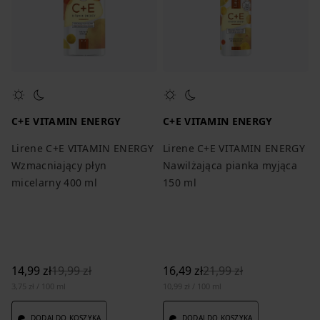
C+E VITAMIN ENERGY
C+E VITAMIN ENERGY
Lirene C+E VITAMIN ENERGY
Lirene C+E VITAMIN ENERGY
Wzmacniający płyn
Nawilżająca pianka myjąca
micelarny 400 ml
150 ml
14,99 zł
19,99 zł
16,49 zł
21,99 zł
3,75 zł / 100 ml
10,99 zł / 100 ml
DODAJ DO KOSZYKA
DODAJ DO KOSZYKA