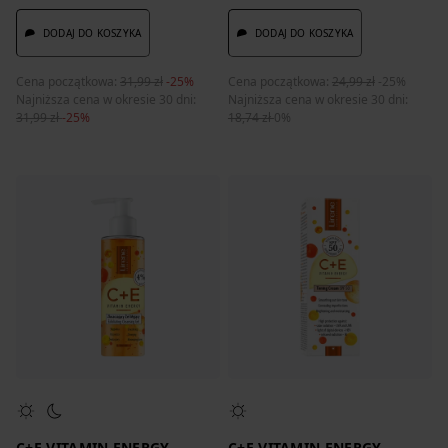
DODAJ DO KOSZYKA
DODAJ DO KOSZYKA
Cena początkowa:
31,99 zł
-25%
Cena początkowa:
24,99 zł
-25%
Najniższa cena w okresie 30 dni:
Najniższa cena w okresie 30 dni:
31,99 zł
-25%
18,74 zł
0%
C+E VITAMIN ENERGY
C+E VITAMIN ENERGY