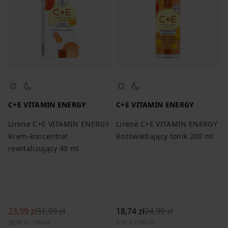
C+E VITAMIN ENERGY
C+E VITAMIN ENERGY
Lirene C+E VITAMIN ENERGY
Lirene C+E VITAMIN ENERGY
Krem-koncentrat
Rozświetlający tonik 200 ml
rewitalizujący 40 ml
23,99 zł
31,99 zł
18,74 zł
24,99 zł
59,98 zł / 100 ml
9,37 zł / 100 ml