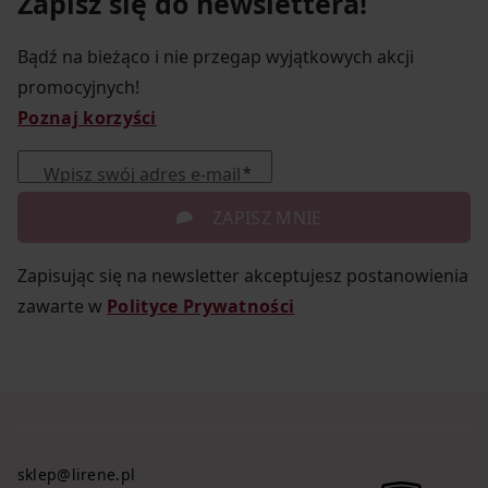
Zapisz się do newslettera!
Bądź na bieżąco i nie przegap wyjątkowych akcji
promocyjnych!
Poznaj korzyści
Wpisz swój adres e-mail
ZAPISZ MNIE
Zapisując się na newsletter akceptujesz postanowienia
zawarte w
Polityce Prywatności
sklep@lirene.pl