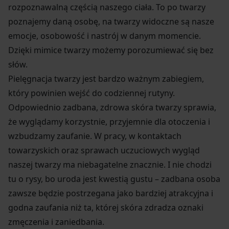
rozpoznawalną częścią naszego ciała. To po twarzy
poznajemy daną osobę, na twarzy widoczne są nasze
emocje, osobowość i nastrój w danym momencie.
Dzięki mimice twarzy możemy porozumiewać się bez
słów.
Pielęgnacja twarzy jest bardzo ważnym zabiegiem,
który powinien wejść do codziennej rutyny.
Odpowiednio zadbana, zdrowa skóra twarzy sprawia,
że wyglądamy korzystnie, przyjemnie dla otoczenia i
wzbudzamy zaufanie. W pracy, w kontaktach
towarzyskich oraz sprawach uczuciowych wygląd
naszej twarzy ma niebagatelne znacznie. I nie chodzi
tu o rysy, bo uroda jest kwestią gustu – zadbana osoba
zawsze będzie postrzegana jako bardziej atrakcyjna i
godna zaufania niż ta, której skóra zdradza oznaki
zmęczenia i zaniedbania.