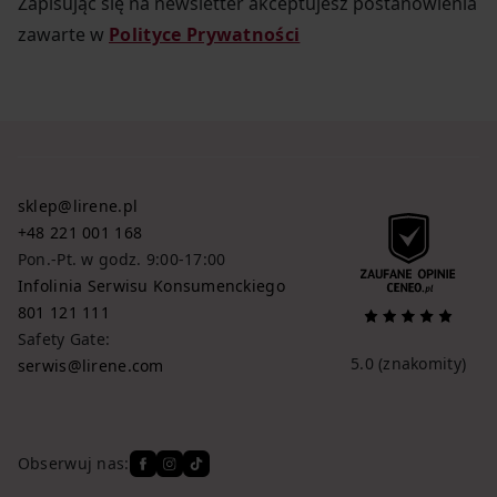
Zapisując się na newsletter akceptujesz postanowienia
zawarte w
Polityce Prywatności
sklep@lirene.pl
+48 221 001 168
Pon.-Pt. w godz. 9:00-17:00
Infolinia Serwisu Konsumenckiego
801 121 111
Safety Gate:
5.0
(znakomity)
serwis@lirene.com
Obserwuj nas: