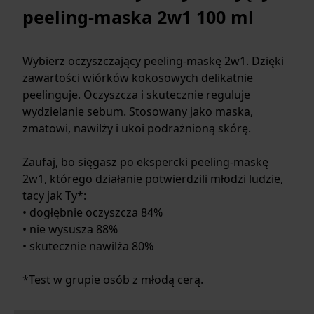
peeling-maska 2w1 100 ml
Wybierz oczyszczający peeling-maskę 2w1. Dzięki
zawartości wiórków kokosowych delikatnie
peelinguje. Oczyszcza i skutecznie reguluje
wydzielanie sebum. Stosowany jako maska,
zmatowi, nawilży i ukoi podrażnioną skórę.
Zaufaj, bo sięgasz po ekspercki peeling-maskę
2w1, którego działanie potwierdzili młodzi ludzie,
tacy jak Ty*:
• dogłębnie oczyszcza 84%
• nie wysusza 88%
• skutecznie nawilża 80%
*Test w grupie osób z młodą cerą.