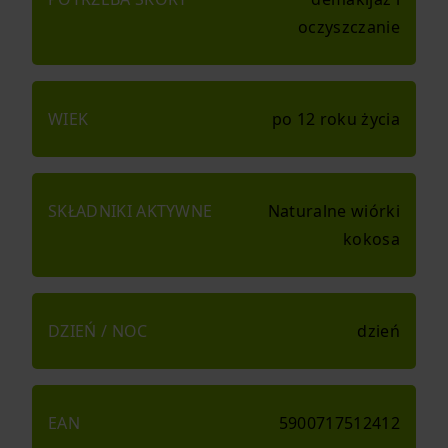
oczyszczanie
WIEK
po 12 roku życia
SKŁADNIKI AKTYWNE
Naturalne wiórki
kokosa
DZIEŃ / NOC
dzień
EAN
5900717512412