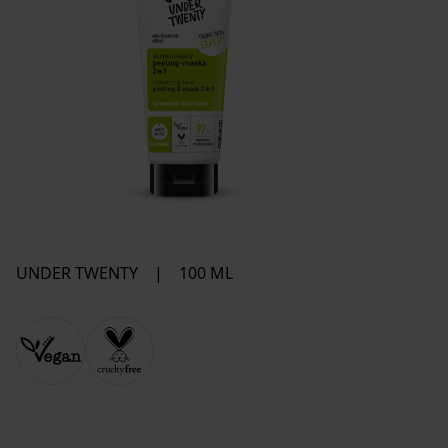
UNDER TWENTY
|
100 ML