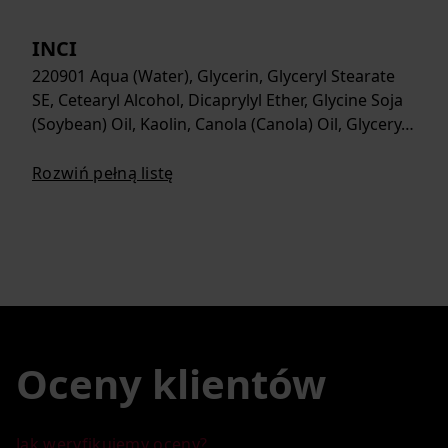
INCI
220901 Aqua (Water), Glycerin, Glyceryl Stearate
SE, Cetearyl Alcohol, Dicaprylyl Ether, Glycine Soja
(Soybean) Oil, Kaolin, Canola (Canola) Oil, Glycery…
Rozwiń pełną listę
Oceny klientów
Jak weryfikujemy oceny?