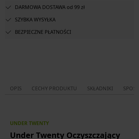
DARMOWA DOSTAWA od 99 zł
SZYBKA WYSYŁKA
BEZPIECZNE PŁATNOŚCI
OPIS
CECHY PRODUKTU
SKŁADNIKI
SPOSÓ
UNDER TWENTY
Under Twenty Oczyszczający