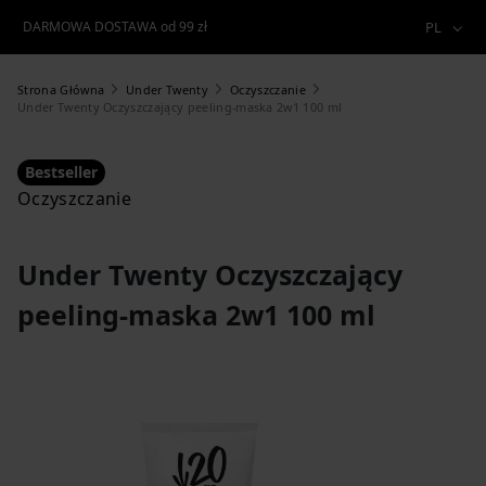
DARMOWA DOSTAWA od 99 zł
PL
Strona Główna
Under Twenty
Oczyszczanie
Under Twenty Oczyszczający peeling-maska 2w1 100 ml
Bestseller
Oczyszczanie
Under Twenty Oczyszczający
peeling-maska 2w1 100 ml