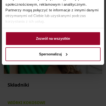
społecznościowym, reklamowym i analitycznym.
Partnerzy mogą połączyć te informacje z innymi danymi
otrzymanymi od Ciebie lub uzyskanymi podczas
korzystania z ich usług.
Zezwól na wszystkie
Spersonalizuj
Składniki
WIÓRKI KOKOSOWE