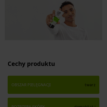
Cechy produktu
OBSZAR PIELĘGNACJI
twarz
POTRZEBA SKÓRY
demakijaż i