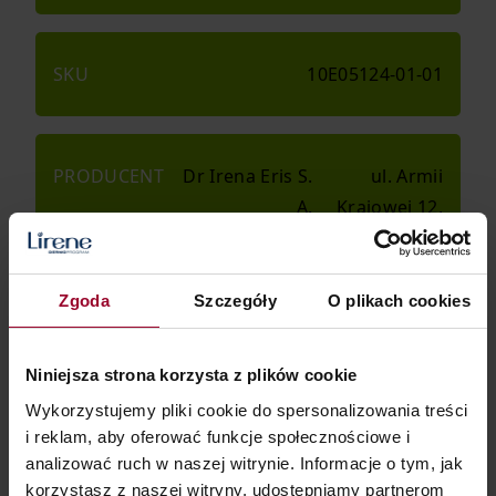
SKU
10E05124-01-01
PRODUCENT
Dr Irena Eris S.
ul. Armii
A.
Krajowej 12,
05-500
Piaseczno
Zgoda
Szczegóły
O plikach cookies
Niniejsza strona korzysta z plików cookie
Wykorzystujemy pliki cookie do spersonalizowania treści
i reklam, aby oferować funkcje społecznościowe i
analizować ruch w naszej witrynie. Informacje o tym, jak
korzystasz z naszej witryny, udostępniamy partnerom