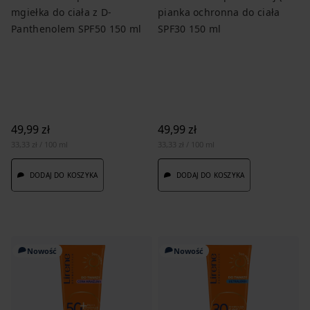
mgiełka do ciała z D-
pianka ochronna do ciała
Panthenolem SPF50 150 ml
SPF30 150 ml
49,99 zł
49,99 zł
33,33 zł / 100 ml
33,33 zł / 100 ml
DODAJ DO KOSZYKA
DODAJ DO KOSZYKA
Nowość
Nowość