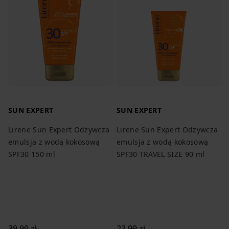
SUN EXPERT
SUN EXPERT
Lirene Sun Expert Odżywcza
Lirene Sun Expert Odżywcza
emulsja z wodą kokosową
emulsja z wodą kokosową
SPF30 150 ml
SPF30 TRAVEL SIZE 90 ml
39,99 zł
23,99 zł