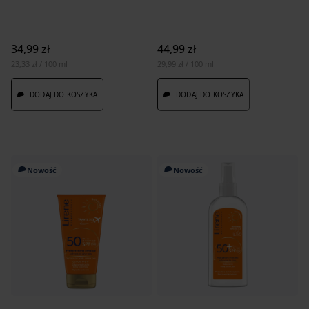
34,99 zł
44,99 zł
23,33 zł / 100 ml
29,99 zł / 100 ml
DODAJ DO KOSZYKA
DODAJ DO KOSZYKA
Nowość
Nowość