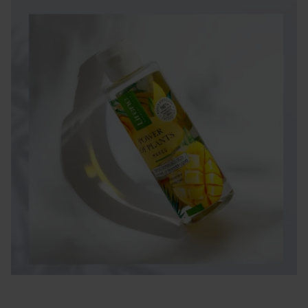
zachowa młody wygląd na długie lata.