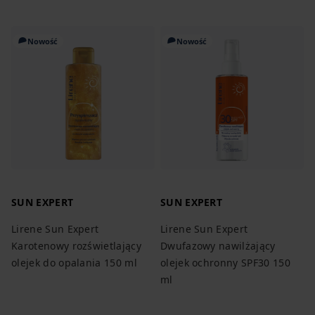
Nowość
Nowość
SUN EXPERT
SUN EXPERT
Lirene Sun Expert
Lirene Sun Expert
Karotenowy rozświetlający
Dwufazowy nawilżający
olejek do opalania 150 ml
olejek ochronny SPF30 150
ml