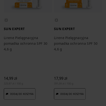
SUN EXPERT
SUN EXPERT
Lirene Pielęgnacyjna
Lirene Pielęgnacyjna
pomadka ochronna SPF 30
pomadka ochronna SPF 50
4,6 g
4,6 g
14,99 zł
17,99 zł
325,87 zł / 100 g
391,09 zł / 100 g
DODAJ DO KOSZYKA
DODAJ DO KOSZYKA