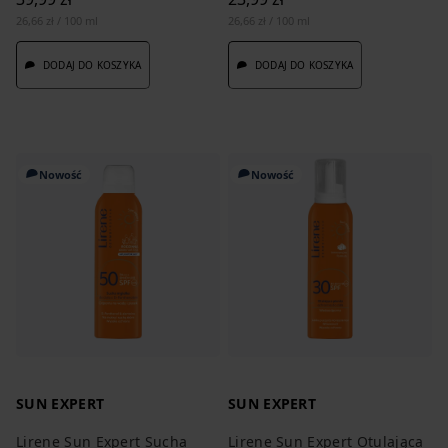
26,66 zł / 100 ml
26,66 zł / 100 ml
DODAJ DO KOSZYKA
DODAJ DO KOSZYKA
Nowość
Nowość
SUN EXPERT
SUN EXPERT
Lirene Sun Expert Sucha
Lirene Sun Expert Otulająca