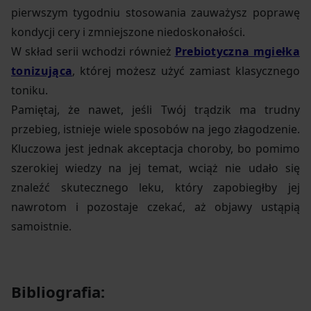
pierwszym tygodniu stosowania zauważysz poprawę
kondycji cery i zmniejszone niedoskonałości.
W skład serii wchodzi również
Prebiotyczna mgiełka
tonizująca
, której możesz użyć zamiast klasycznego
toniku.
Pamiętaj, że nawet, jeśli Twój trądzik ma trudny
przebieg, istnieje wiele sposobów na jego złagodzenie.
Kluczowa jest jednak akceptacja choroby, bo pomimo
szerokiej wiedzy na jej temat, wciąż nie udało się
znaleźć skutecznego leku, który zapobiegłby jej
nawrotom i pozostaje czekać, aż objawy ustąpią
samoistnie.
Bibliografia: