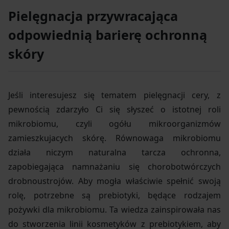
Pielęgnacja przywracająca
odpowiednią barierę ochronną
skóry
Jeśli interesujesz się tematem pielęgnacji cery, z
pewnością zdarzyło Ci się słyszeć o istotnej roli
mikrobiomu, czyli ogółu mikroorganizmów
zamieszkujacych skórę. Równowaga mikrobiomu
działa niczym naturalna tarcza ochronna,
zapobiegająca namnażaniu się chorobotwórczych
drobnoustrojów. Aby mogła właściwie spełnić swoją
rolę, potrzebne są prebiotyki, będące rodzajem
pożywki dla mikrobiomu. Ta wiedza zainspirowała nas
do stworzenia linii kosmetyków z prebiotykiem, aby