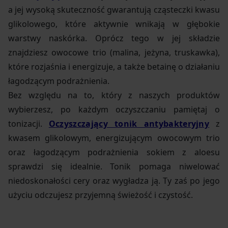
a jej wysoką skuteczność gwarantują cząsteczki kwasu
glikolowego, które aktywnie wnikają w głębokie
warstwy naskórka. Oprócz tego w jej składzie
znajdziesz owocowe trio (malina, jeżyna, truskawka),
które rozjaśnia i energizuje, a także betainę o działaniu
łagodzącym podrażnienia.
Bez względu na to, który z naszych produktów
wybierzesz, po każdym oczyszczaniu pamiętaj o
tonizacji.
Oczyszczający tonik antybakteryjny
z
kwasem glikolowym, energizującym owocowym trio
oraz łagodzącym podrażnienia sokiem z aloesu
sprawdzi się idealnie. Tonik pomaga niwelować
niedoskonałości cery oraz wygładza ją. Ty zaś po jego
użyciu odczujesz przyjemną świeżość i czystość.