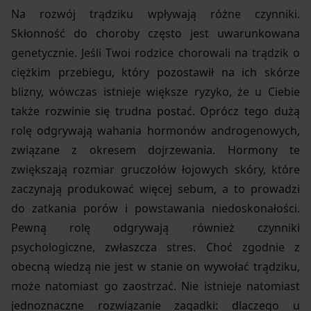
Na rozwój trądziku wpływają różne czynniki.
Skłonność do choroby często jest uwarunkowana
genetycznie. Jeśli Twoi rodzice chorowali na trądzik o
ciężkim przebiegu, który pozostawił na ich skórze
blizny, wówczas istnieje większe ryzyko, że u Ciebie
także rozwinie się trudna postać. Oprócz tego dużą
rolę odgrywają wahania hormonów androgenowych,
związane z okresem dojrzewania. Hormony te
zwiększają rozmiar gruczołów łojowych skóry, które
zaczynają produkować więcej sebum, a to prowadzi
do zatkania porów i powstawania niedoskonałości.
Pewną rolę odgrywają również czynniki
psychologiczne, zwłaszcza stres. Choć zgodnie z
obecną wiedzą nie jest w stanie on wywołać trądziku,
może natomiast go zaostrzać. Nie istnieje natomiast
jednoznaczne rozwiązanie zagadki: dlaczego u