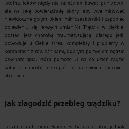
istotne, leków nigdy nie należy aplikować punktowo,
ale na całą powierzchnię skóry, aby wyeliminować
niewidoczne gołym okiem mikrozaskórniki i zapobiec
pojawieniu się nowych zmian.(4) Trądzik w ciężkiej
postaci jest chorobą traumatyzującą, dlatego jeśli
powoduje u Ciebie stres, kompleksy i problemy w
kontaktach z rówieśnikami, dobrym pomysłem będzie
psychoterapia, która pomoże Ci na co dzień radzić
sobie z chorobą i skupić się na swoich mocnych
stronach.
Jak złagodzić przebieg trądziku?
Leczenie pod okiem lekarza jest bardzo istotne, jednak