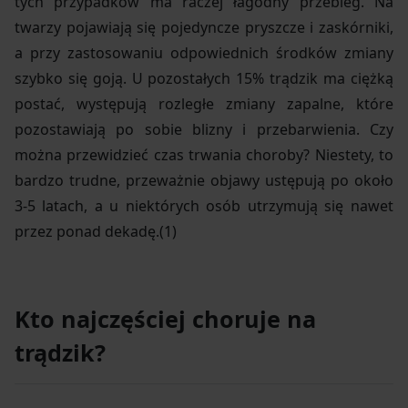
tych przypadków ma raczej łagodny przebieg. Na
twarzy pojawiają się pojedyncze pryszcze i zaskórniki,
a przy zastosowaniu odpowiednich środków zmiany
szybko się goją. U pozostałych 15% trądzik ma ciężką
postać, występują rozległe zmiany zapalne, które
pozostawiają po sobie blizny i przebarwienia. Czy
można przewidzieć czas trwania choroby? Niestety, to
bardzo trudne, przeważnie objawy ustępują po około
3-5 latach, a u niektórych osób utrzymują się nawet
przez ponad dekadę.(1)
Kto najczęściej choruje na
trądzik?