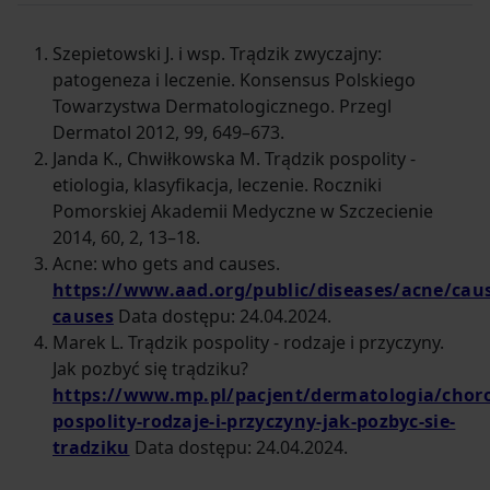
Szepietowski J. i wsp. Trądzik zwyczajny:
patogeneza i leczenie. Konsensus Polskiego
Towarzystwa Dermatologicznego. Przegl
Dermatol 2012, 99, 649–673.
Janda K., Chwiłkowska M. Trądzik pospolity -
etiologia, klasyfikacja, leczenie. Roczniki
Pomorskiej Akademii Medyczne w Szczecienie
2014, 60, 2, 13–18.
Acne: who gets and causes.
https://www.aad.org/public/diseases/acne/cau
causes
Data dostępu: 24.04.2024.
Marek L. Trądzik pospolity - rodzaje i przyczyny.
Jak pozbyć się trądziku?
https://www.mp.pl/pacjent/dermatologia/choro
pospolity-rodzaje-i-przyczyny-jak-pozbyc-sie-
tradziku
Data dostępu: 24.04.2024.