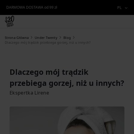
DARMOWA DOSTAWA od 99 zł
PL
Strona Główna
Under Twenty
Blog
Dlaczego mój trądzik przebiega gorzej, niż u innych?
Dlaczego mój trądzik
przebiega gorzej, niż u innych?
Ekspertka Lirene