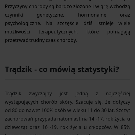
Przyczyny choroby są bardzo złożone i w grę wchodzą
czynniki genetyczne, hormonalne oraz
psychologiczne. Na szczęście dziś istnieje wiele
możliwości terapeutycznych, które pomagają
przetrwać trudny czas choroby.
Trądzik - co mówią statystyki?
Trądzik zwyczajny jest jedną z najczęściej
występujących chorób skóry. Szacuje się, że dotyczy
od 80 do nawet 100% osób w wieku 11 do 30 lat. Szczyt
zachorowań przypada natomiast na 14 -17. rok życia u
dziewcząt oraz 16 -19. rok życia u chłopców. W 85%