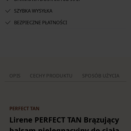
SZYBKA WYSYŁKA
BEZPIECZNE PŁATNOŚCI
OPIS
CECHY PRODUKTU
SPOSÓB UŻYCIA
PERFECT TAN
Lirene PERFECT TAN Brązujący
balsam pielęgnacyjny do ciała