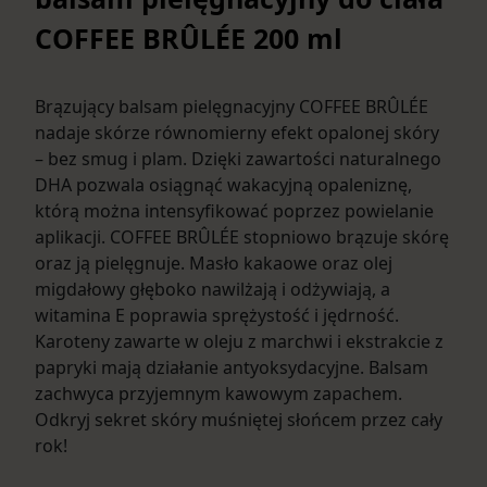
COFFEE BRÛLÉE 200 ml
Brązujący balsam pielęgnacyjny COFFEE BRÛLÉE
nadaje skórze równomierny efekt opalonej skóry
– bez smug i plam. Dzięki zawartości naturalnego
DHA pozwala osiągnąć wakacyjną opaleniznę,
którą można intensyfikować poprzez powielanie
aplikacji. COFFEE BRÛLÉE stopniowo brązuje skórę
oraz ją pielęgnuje. Masło kakaowe oraz olej
migdałowy głęboko nawilżają i odżywiają, a
witamina E poprawia sprężystość i jędrność.
Karoteny zawarte w oleju z marchwi i ekstrakcie z
papryki mają działanie antyoksydacyjne. Balsam
zachwyca przyjemnym kawowym zapachem.
Odkryj sekret skóry muśniętej słońcem przez cały
rok!