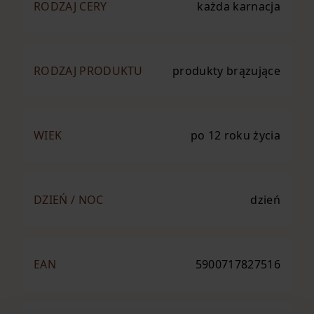
RODZAJ CERY
każda karnacja
RODZAJ PRODUKTU
produkty brązujące
WIEK
po 12 roku życia
DZIEŃ / NOC
dzień
EAN
5900717827516