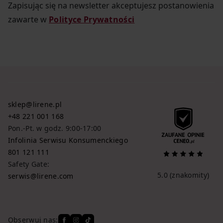
Zapisując się na newsletter akceptujesz postanowienia
zawarte w
Polityce Prywatności
sklep@lirene.pl
+48 221 001 168
Pon.-Pt. w godz. 9:00-17:00
Infolinia Serwisu Konsumenckiego
801 121 111
Safety Gate:
5.0
(znakomity)
serwis@lirene.com
Obserwuj nas: