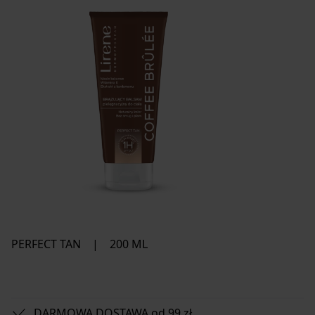
PERFECT TAN
|
200 ML
DARMOWA DOSTAWA od 99 zł