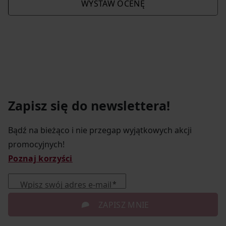
WYSTAW OCENĘ
Zapisz się do newslettera!
Bądź na bieżąco i nie przegap wyjątkowych akcji
promocyjnych!
Poznaj korzyści
Wpisz swój adres e-mail
ZAPISZ MNIE