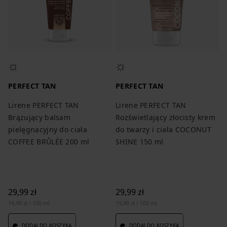
PERFECT TAN
PERFECT TAN
Lirene PERFECT TAN
Lirene PERFECT TAN
Brązujący balsam
Rozświetlający złocisty krem
pielęgnacyjny do ciała
do twarzy i ciała COCONUT
COFFEE BRÛLÉE 200 ml
SHINE 150 ml
29,99 zł
29,99 zł
14,99 zł / 100 ml
19,99 zł / 100 ml
DODAJ DO KOSZYKA
DODAJ DO KOSZYKA