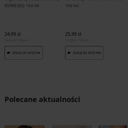
ESPRESSO 150 ml
150 ml
24,99 zł
25,99 zł
16,66 zł / 100 ml
17,33 zł / 100 ml
DODAJ DO KOSZYKA
DODAJ DO KOSZYKA
Polecane aktualności