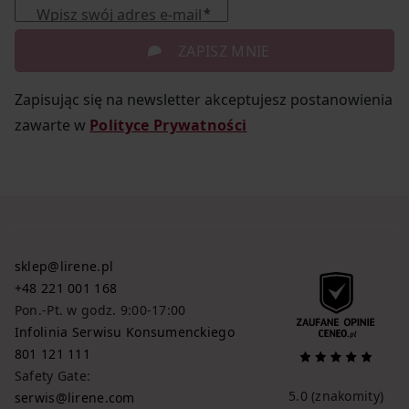
Wpisz swój adres e-mail
ZAPISZ MNIE
Zapisując się na newsletter akceptujesz postanowienia
zawarte w
Polityce Prywatności
sklep@lirene.pl
+48 221 001 168
Pon.-Pt. w godz. 9:00-17:00
Infolinia Serwisu Konsumenckiego
801 121 111
Safety Gate:
5.0
(znakomity)
serwis@lirene.com