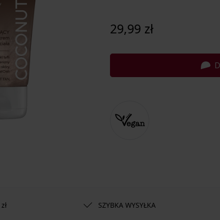
29,99 zł
D
zł
SZYBKA WYSYŁKA