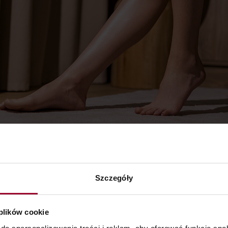
Szczegóły
oduktu
 plików cookie