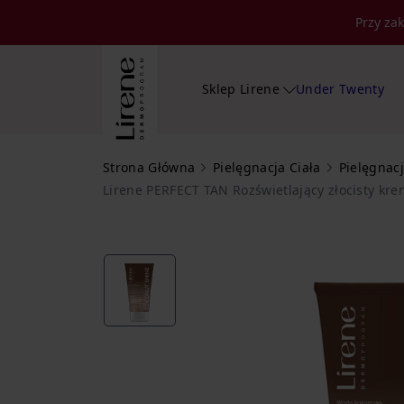
Przy za
Sklep Lirene
Under Twenty
Strona Główna
Pielęgnacja Ciała
Pielęgnac
Lirene PERFECT TAN Rozświetlający złocisty kr