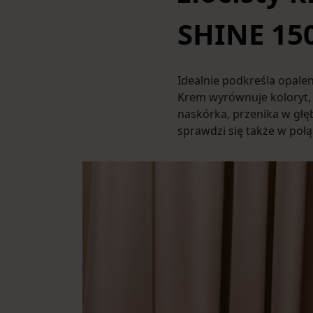
SHINE 15
Idealnie podkreśla opale
Krem wyrównuje koloryt, 
naskórka, przenika w głę
sprawdzi się także w poł