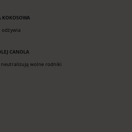
A KOKOSOWA
, odżywia
OLEJ CANOLA
 neutralizują wolne rodniki