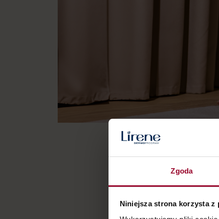
Zgoda
Cechy pr
Niniejsza strona korzysta z