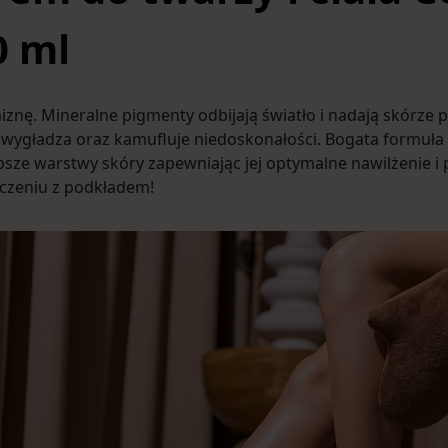
0 ml
niznę. Mineralne pigmenty odbijają światło i nadają skórze
wygładza oraz kamufluje niedoskonałości. Bogata formuła
bsze warstwy skóry zapewniając jej optymalne nawilżenie i 
ączeniu z podkładem!