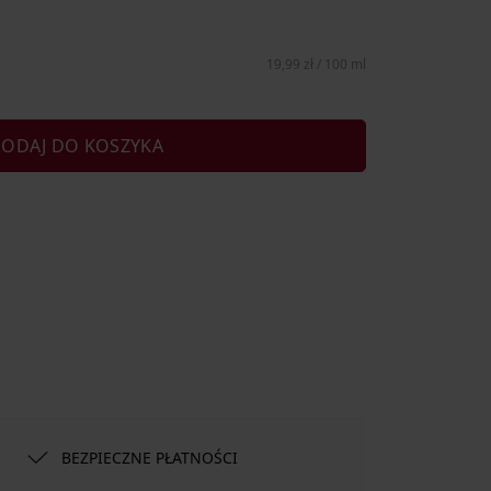
19,99 zł / 100 ml
ODAJ DO KOSZYKA
BEZPIECZNE PŁATNOŚCI