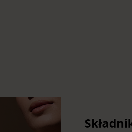
Składni