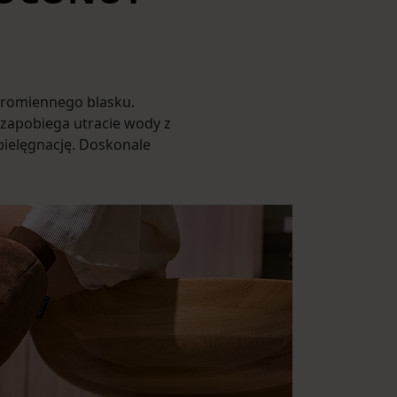
 promiennego blasku.
 zapobiega utracie wody z
pielęgnację. Doskonale