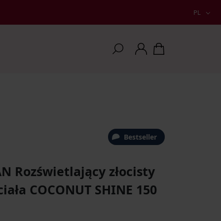
PL
Bestseller
N Rozświetlający złocisty
 ciała COCONUT SHINE 150