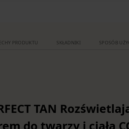
ECHY PRODUKTU
SKŁADNIKI
SPOSÓB UŻY
RFECT TAN Rozświetlaj
krem do twarzy i ciała