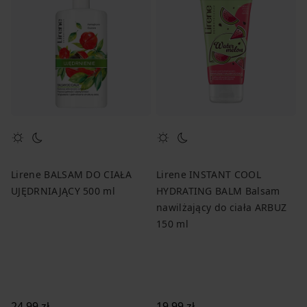
Lirene BALSAM DO CIAŁA
Lirene INSTANT COOL
UJĘDRNIAJĄCY 500 ml
HYDRATING BALM Balsam
nawilżający do ciała ARBUZ
150 ml
24,99 zł
19,99 zł