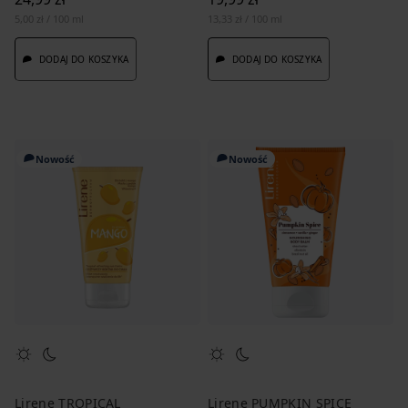
5,00 zł / 100 ml
13,33 zł / 100 ml
DODAJ DO KOSZYKA
DODAJ DO KOSZYKA
Nowość
Nowość
Lirene TROPICAL
Lirene PUMPKIN SPICE