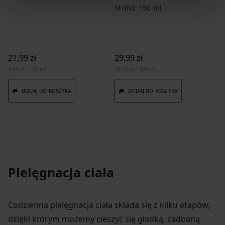
SHINE 150 ml
21,99 zł
29,99 zł
4,40 zł / 100 ml
19,99 zł / 100 ml
DODAJ DO KOSZYKA
DODAJ DO KOSZYKA
Pielęgnacja ciała
Codzienna pielęgnacja ciała składa się z kilku etapów,
dzięki którym możemy cieszyć się gładką, zadbaną