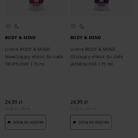
BODY & MIND
BODY & MIND
Lirene BODY & MIND
Lirene BODY & MIND
Nawilżający eliksir do ciała
Otulający eliksir do ciała
TRUFFLOVE 175 ml
JASMINLOVE 175 ml
24,99 zł
24,99 zł
14,28 zł / 100 ml
14,28 zł / 100 ml
DODAJ DO KOSZYKA
DODAJ DO KOSZYKA