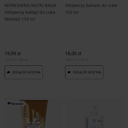
REFRESHING NUTRI BALM
Odżywczy balsam do ciała
Odżywczy koktajl do ciała
150 ml
MANGO 150 ml
19,99 zł
16,00 zł
13,33 zł / 100 ml
10,67 zł / 100 ml
DODAJ DO KOSZYKA
DODAJ DO KOSZYKA
Nowość