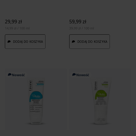
29,99 zł
59,99 zł
14,99 zł / 100 ml
39,99 zł / 100 ml
DODAJ DO KOSZYKA
DODAJ DO KOSZYKA
Nowość
Nowość