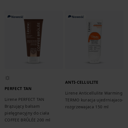
Nowość
Nowość
ANTI-CELLULITE
PERFECT TAN
Lirene Anticellulite Warming
Lirene PERFECT TAN
TERMO kuracja ujedrniajaco-
Brązujący balsam
rozgrzewajaca 150 ml
pielęgnacyjny do ciała
COFFEE BRÛLÉE 200 ml