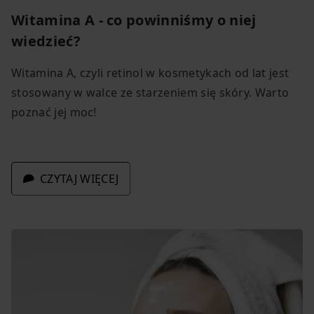
Witamina A - co powinniśmy o niej
wiedzieć?
Witamina A, czyli retinol w kosmetykach od lat jest
stosowany w walce ze starzeniem się skóry. Warto
poznać jej moc!
CZYTAJ WIĘCEJ