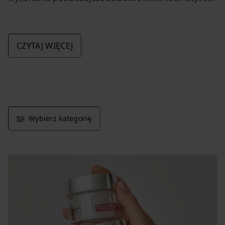
z czego najważniejszy jest dobry podkład
CZYTAJ WIĘCEJ
Wybierz kategorię