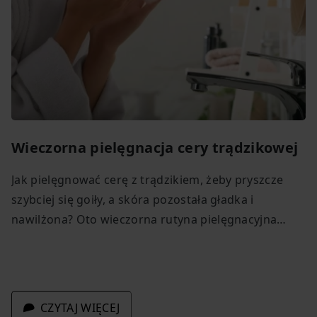
Wieczorna pielęgnacja cery trądzikowej
Jak pielęgnować cerę z trądzikiem, żeby pryszcze
szybciej się goiły, a skóra pozostała gładka i
nawilżona? Oto wieczorna rutyna pielęgnacyjna
krok po kroku.
CZYTAJ WIĘCEJ