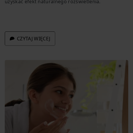
uzyskać efekt naturalnego rozświetlenia.
CZYTAJ WIĘCEJ