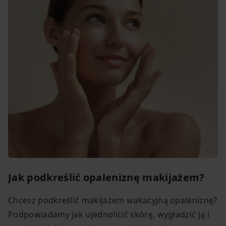
Jak podkreślić opaleniznę makijażem?
Chcesz podkreślić makijażem wakacyjną opaleniznę?
Podpowiadamy jak ujednolicić skórę, wygładzić ją i