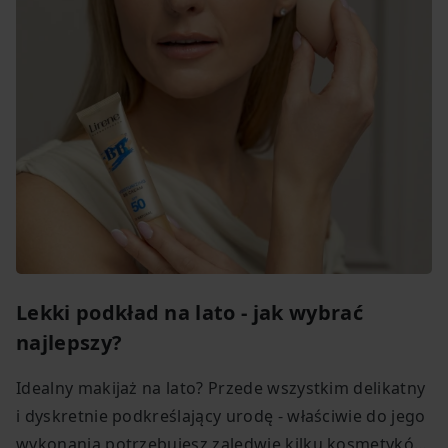
Lekki podkład na lato - jak wybrać
najlepszy?
Idealny makijaż na lato? Przede wszystkim delikatny
i dyskretnie podkreślający urodę - właściwie do jego
wykonania potrzebujesz zaledwie kilku kosmetyków,