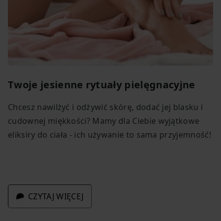
Twoje jesienne rytuały pielęgnacyjne
Chcesz nawilżyć i odżywić skórę, dodać jej blasku i
cudownej miękkości? Mamy dla Ciebie wyjątkowe
eliksiry do ciała - ich używanie to sama przyjemność!
CZYTAJ WIĘCEJ